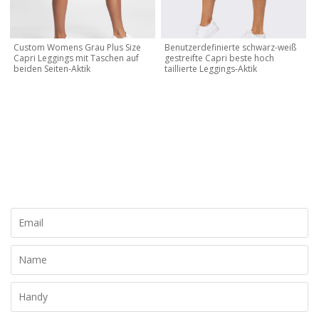
Custom Womens Grau Plus Size
Benutzerdefinierte schwarz-weiß
Capri Leggings mit Taschen auf
gestreifte Capri beste hoch
beiden Seiten-Aktik
taillierte Leggings-Aktik
KONTAKTIEREN SIE MICH JETZT
Lassen Sie uns Ihre eigene Marke und Ihr eigenes Design
erstellen, kontaktieren Sie uns noch heute für ein kostenloses
Angebot!