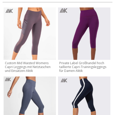
Custom Mid Waisted Womens
Private Label Großhandel hoch
Capri Leggings mit Netztaschen
taillierte Capri-Trainingsleggings
und Einsätzen-Aktik
für Damen-Aktik