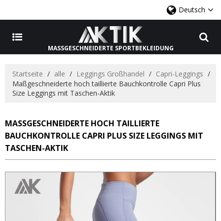
Deutsch
MASSGESCHNEIDERTE SPORTBEKLEIDUNG
Startseite
/
alle
/
Leggings Großhandel
/
Capri-Leggings
/
Maßgeschneiderte hoch taillierte Bauchkontrolle Capri Plus
Size Leggings mit Taschen-Aktik
MASSGESCHNEIDERTE HOCH TAILLIERTE B
AUCHKONTROLLE CAPRI PLUS SIZE LEGGINGS MIT T
ASCHEN-AKTIK