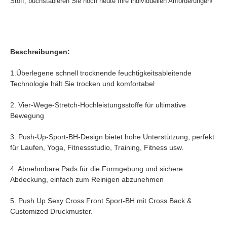
Stoff, buchstabieren Sie noch heute Ihre individuellen Anforderungen!
Beschreibungen:
1.Überlegene schnell trocknende feuchtigkeitsableitende
Technologie hält Sie trocken und komfortabel
2. Vier-Wege-Stretch-Hochleistungsstoffe für ultimative
Bewegung
3. Push-Up-Sport-BH-Design bietet hohe Unterstützung, perfekt
für Laufen, Yoga, Fitnessstudio, Training, Fitness usw.
4. Abnehmbare Pads für die Formgebung und sichere
Abdeckung, einfach zum Reinigen abzunehmen
5. Push Up Sexy Cross Front Sport-BH mit Cross Back &
Customized Druckmuster.