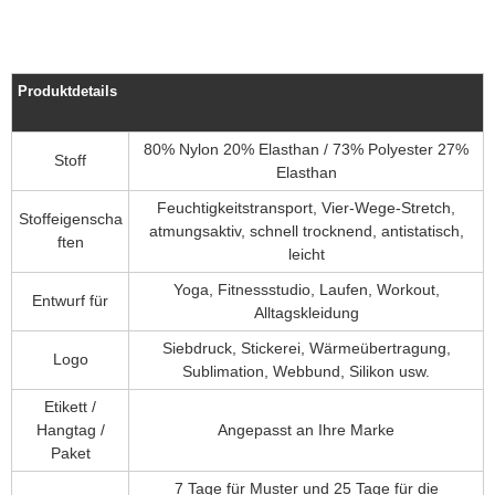
Produktdetails
80% Nylon 20% Elasthan / 73% Polyester 27%
Stoff
Elasthan
Feuchtigkeitstransport, Vier-Wege-Stretch,
Stoffeigenscha
atmungsaktiv, schnell trocknend, antistatisch,
ften
leicht
Yoga, Fitnessstudio, Laufen, Workout,
Entwurf für
Alltagskleidung
Siebdruck, Stickerei, Wärmeübertragung,
Logo
Sublimation, Webbund, Silikon usw.
Etikett /
Hangtag /
Angepasst an Ihre Marke
Paket
7 Tage für Muster und 25 Tage für die