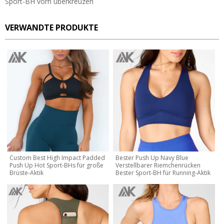
Sport-BH vorn überkreuzen
VERWANDTE PRODUKTE
Custom Best High Impact Padded
Bester Push Up Navy Blue
Push Up Hot Sport-BHs für große
Verstellbarer Riemchenrücken
Brüste-Aktik
Bester Sport-BH für Running-Aktik