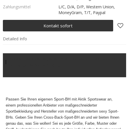
Zahlungsmittel
L/C, D/A, D/P, Western Union,
MoneyGram, T/T, Paypal
Kontakt sofort
Detailed Info
Passen Sie Ihren eigenen Push Up Sexy Cross Back Sport-
BH mit guter Stütz-Aktik an
Passen Sie Ihren eigenen Sport-BH
mit Aktik Sportswear an,
einem professionellen Anbieter von maßgeschneiderter
Sportbekleidung und Hersteller von maßgeschneiderten sexy Sport-
BHs. Geben Sie Ihren Cross-Back-Sport-BH an und wir bieten Ihnen
genau das, was Sie wollen! Sei es jede Größe, Farbe, Muster oder