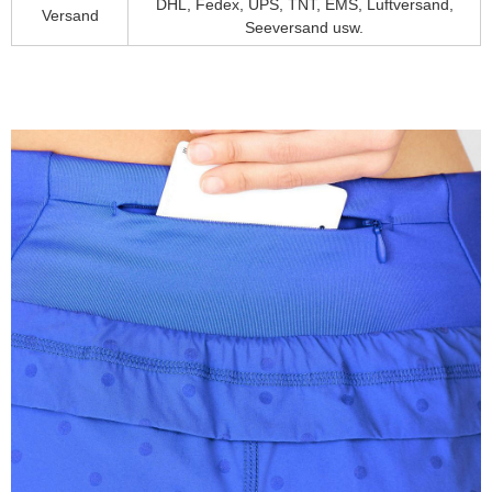
DHL, Fedex, UPS, TNT, EMS, Luftversand,
Versand
Seeversand usw.