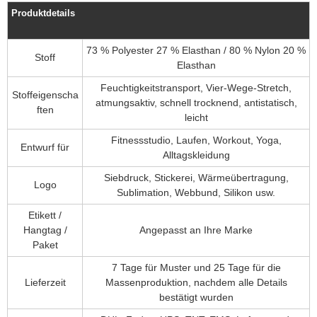
Produktdetails
73 % Polyester 27 % Elasthan / 80 % Nylon 20 %
Stoff
Elasthan
Feuchtigkeitstransport, Vier-Wege-Stretch,
Stoffeigenscha
atmungsaktiv, schnell trocknend, antistatisch,
ften
leicht
Fitnessstudio, Laufen, Workout, Yoga,
Entwurf für
Alltagskleidung
Siebdruck, Stickerei, Wärmeübertragung,
Logo
Sublimation, Webbund, Silikon usw.
Etikett /
Hangtag /
Angepasst an Ihre Marke
Paket
7 Tage für Muster und 25 Tage für die
Lieferzeit
Massenproduktion, nachdem alle Details
bestätigt wurden