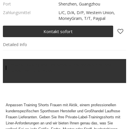
Port
Shenzhen, Guangzhou
Zahlungsmittel
L/C, D/A, D/P, Western Union,
MoneyGram, T/T, Paypal
Kontakt sofort
Detailed Info
Private Label Quick Dry Großhandel Workout Shorts
Damen mit Liner-Aktik
Anpassen
Training Shorts Frauen mit Aktik, einem professionellen
kundenspezifischen Sporthosen Hersteller und Großhandel Laufhose
Frauen Lieferanten. Geben Sie Ihre
Private-Label-Trainingsshorts mit
Liner-Anforderungen an und wir bieten Ihnen genau das, was Sie