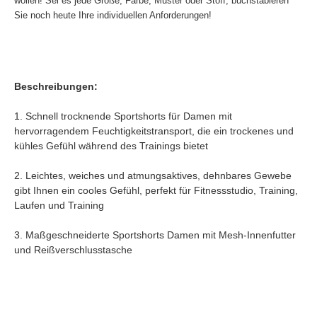
wollen! Sei es jede Größe, Farbe, Muster oder Stoff, buchstabieren
Sie noch heute Ihre individuellen Anforderungen!
Beschreibungen:
1. Schnell trocknende Sportshorts für Damen mit
hervorragendem Feuchtigkeitstransport, die ein trockenes und
kühles Gefühl während des Trainings bietet
2. Leichtes, weiches und atmungsaktives, dehnbares Gewebe
gibt Ihnen ein cooles Gefühl, perfekt für Fitnessstudio, Training,
Laufen und Training
3. Maßgeschneiderte Sportshorts Damen mit Mesh-Innenfutter
und Reißverschlusstasche