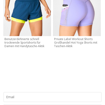
Benutzerdefinierte schnell
Private Label Workout Shorts
trocknende Sportshorts für
Großhandel Hot Yoga Shorts mit
Damen mit Handytasche-Aktik
Taschen-Aktik
KONTAKTIEREN SIE MICH JETZT
Lassen Sie uns Ihre eigene Marke und Ihr eigenes Design
erstellen, kontaktieren Sie uns noch heute für ein kostenloses
Angebot!