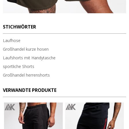
STICHWÖRTER
Laufhose
Großhandel kurze hosen
Laufshorts mit Handytasche
sportliche Shorts
Großhandel herrenshorts
VERWANDTE PRODUKTE