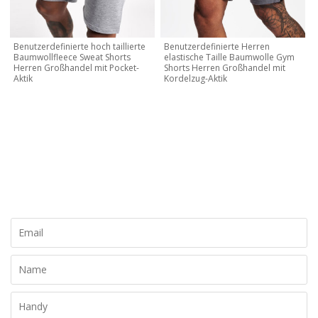
Benutzerdefinierte hoch taillierte
Benutzerdefinierte Herren
Baumwollfleece Sweat Shorts
elastische Taille Baumwolle Gym
Herren Großhandel mit Pocket-
Shorts Herren Großhandel mit
Aktik
Kordelzug-Aktik
KONTAKTIEREN SIE MICH JETZT
Lassen Sie uns Ihre eigene Marke und Ihr eigenes Design
erstellen, kontaktieren Sie uns noch heute für ein kostenloses
Angebot!