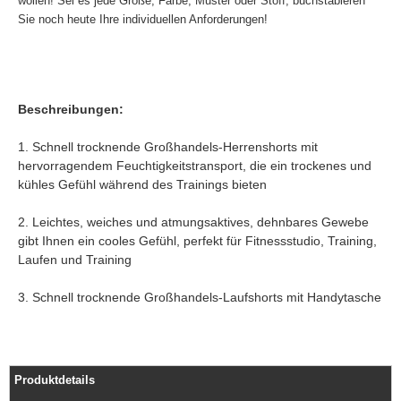
wollen! Sei es jede Größe, Farbe, Muster oder Stoff, buchstabieren
Sie noch heute Ihre individuellen Anforderungen!
Beschreibungen:
1. Schnell trocknende Großhandels-Herrenshorts mit
hervorragendem Feuchtigkeitstransport, die ein trockenes und
kühles Gefühl während des Trainings bieten
2. Leichtes, weiches und atmungsaktives, dehnbares Gewebe
gibt Ihnen ein cooles Gefühl, perfekt für Fitnessstudio, Training,
Laufen und Training
3. Schnell trocknende Großhandels-Laufshorts mit Handytasche
Produktdetails