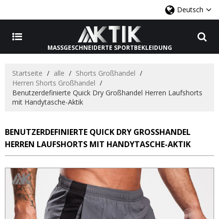
Deutsch
MASSGESCHNEIDERTE SPORTBEKLEIDUNG
Startseite
/
alle
/
Shorts Großhandel
/
Herren Shorts Großhandel
/
Benutzerdefinierte Quick Dry Großhandel Herren Laufshorts
mit Handytasche-Aktik
BENUTZERDEFINIERTE QUICK DRY GROSSHANDEL H
ERREN LAUFSHORTS MIT HANDYTASCHE-AKTIK