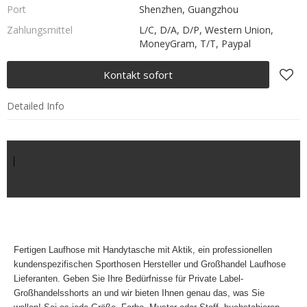
Port
Shenzhen, Guangzhou
Zahlungsmittel
L/C, D/A, D/P, Western Union,
MoneyGram, T/T, Paypal
Kontakt sofort
Detailed Info
Benutzerdefinierte Quick Dry Großhandel Herren
Laufshorts mit Handytasche-Aktik
Fertigen
Laufhose mit Handytasche mit Aktik, ein professionellen
kundenspezifischen Sporthosen Hersteller und Großhandel Laufhose
Lieferanten. Geben Sie Ihre
Bedürfnisse für Private Label-
Großhandelsshorts an und wir bieten Ihnen genau das, was Sie