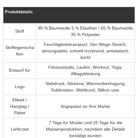
Produktdetails
95 % Baumwolle 5 % Elasthan / 65 % Baumwolle
Stoff
35 % Polyester
Feuchtigkeitstransport, Vier-Wege-Stretch,
Stoffeigenscha
atmungsaktiv, schnell trocknend, antistatisch,
ften
leicht
Fitnessstudio, Laufen, Workout, Yoga,
Entwurf für
Alltagskleidung
Siebdruck, Stickerei, Wärmeübertragung,
Logo
Sublimation, Webbund, Silikon usw.
Etikett /
Hangtag /
Angepasst an Ihre Marke
Paket
7 Tage für Muster und 25 Tage für die
Lieferzeit
Massenproduktion, nachdem alle Details
bestätigt wurden