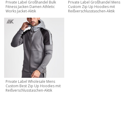
Private Label Großhandel Bulk
Private Label Großhandel Mens
Fitness Jacken Damen Athletic
Custom Zip Up Hoodies mit
Works Jacket-Aktik
Reißverschlusstaschen-Aktik
Private Label Wholesale Mens
Custom Best Zip Up Hoodies mit
Reißverschlusstaschen-Aktik
KONTAKTIEREN SIE MICH JETZT
Lassen Sie uns Ihre eigene Marke und Ihr eigenes Design
erstellen, kontaktieren Sie uns noch heute für ein kostenloses