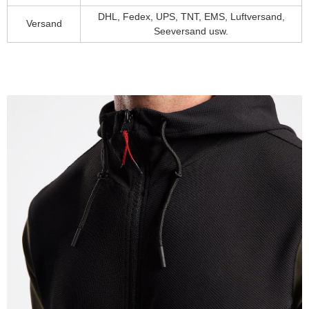
DHL, Fedex, UPS, TNT, EMS, Luftversand,
Versand
Seeversand usw.