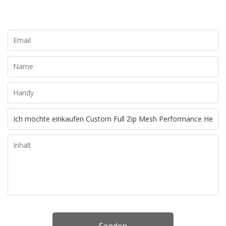
erstellen, kontaktieren Sie uns noch heute für ein kostenloses
Angebot!
Senden