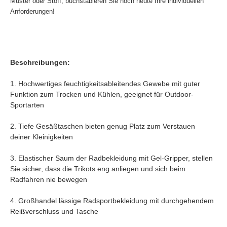
Muster oder Stoff, buchstabieren Sie noch heute Ihre individuellen
Anforderungen!
Beschreibungen:
1. Hochwertiges feuchtigkeitsableitendes Gewebe mit guter
Funktion zum Trocken und Kühlen, geeignet für Outdoor-
Sportarten
2. Tiefe Gesäßtaschen bieten genug Platz zum Verstauen
deiner Kleinigkeiten
3. Elastischer Saum der Radbekleidung mit Gel-Gripper, stellen
Sie sicher, dass die Trikots eng anliegen und sich beim
Radfahren nie bewegen
4. Großhandel lässige Radsportbekleidung mit durchgehendem
Reißverschluss und Tasche