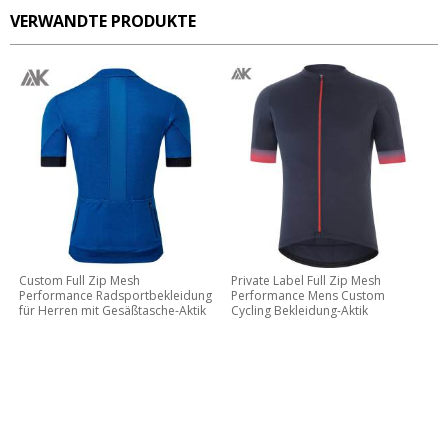
VERWANDTE PRODUKTE
Custom Full Zip Mesh
Private Label Full Zip Mesh
Performance Radsportbekleidung
Performance Mens Custom
für Herren mit Gesäßtasche-Aktik
Cycling Bekleidung-Aktik
KONTAKTIEREN SIE MICH JETZT
Lassen Sie uns Ihre eigene Marke und Ihr eigenes Design