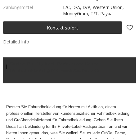
Zahlungsmittel
L/C, D/A, D/P, Western Union,
MoneyGram, T/T, Paypal
Kontakt sofort
Detailed Info
Custom Full Zip Mesh Performance Herren
Fahrradbekleidung mit Gesäßtasche-Aktik
Passen Sie Fahrradbekleidung für Herren mit Aktik an, einem
professionellen
Hersteller von kundenspezifischer Fahrradbekleidung
und Großhandelslieferant für Fahrradbekleidung. Geben Sie Ihren
Bedarf an Bekleidung für Ihr Private-Label-Radsportteam an und wir
bieten Ihnen genau das, was Sie wollen! Sei es jede Größe, Farbe,