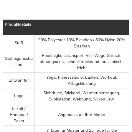
Produktdetails
90% Polyester 10% Elasthan / 80% Nylon 20%
Stoff
Elasthan
Feuchtigkeitstransport, Vier-Wege-Stretch,
Stoffeigenscha
atmungsaktiv, schnell trocknend, antistatisch,
ften
leicht
Yoga, Fitnessstudio, Laufen, Workout,
Entwurf für
Alltagskleidung
Siebdruck, Stickerei, Wärmeübertragung,
Logo
Sublimation, Webbund, Silikon usw.
Etikett /
Hangtag /
Angepasst an Ihre Marke
Paket
7 Tage für Muster und 25 Tage für die