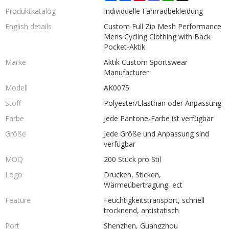
Produktkatalog
Individuelle Fahrradbekleidung
English details
Custom Full Zip Mesh Performance
Mens Cycling Clothing with Back
Pocket-Aktik
Marke
Aktik Custom Sportswear
Manufacturer
Modell
AK0075
Stoff
Polyester/Elasthan oder Anpassung
Farbe
Jede Pantone-Farbe ist verfügbar
Größe
Jede Größe und Anpassung sind
verfügbar
MOQ
200 Stück pro Stil
Logo
Drucken, Sticken,
Wärmeübertragung, ect
Feature
Feuchtigkeitstransport, schnell
trocknend, antistatisch
Port
Shenzhen, Guangzhou