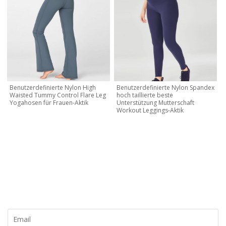
Benutzerdefinierte Nylon High
Benutzerdefinierte Nylon Spandex
Waisted Tummy Control Flare Leg
hoch taillierte beste
Yogahosen für Frauen-Aktik
Unterstützung Mutterschaft
Workout Leggings-Aktik
KONTAKTIEREN SIE MICH JETZT
Lassen Sie uns Ihre eigene Marke und Ihr eigenes Design
erstellen, kontaktieren Sie uns noch heute für ein kostenloses
Angebot!