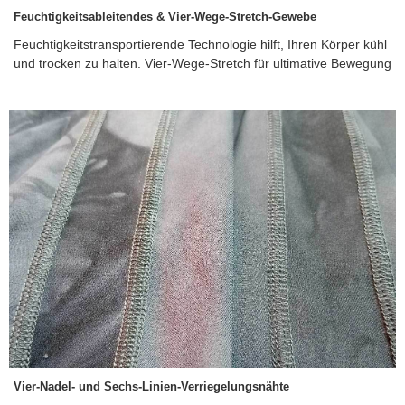
Feuchtigkeitsableitendes & Vier-Wege-Stretch-Gewebe
Feuchtigkeitstransportierende Technologie hilft, Ihren Körper kühl
und trocken zu halten. Vier-Wege-Stretch für ultimative Bewegung
Vier-Nadel- und Sechs-Linien-Verriegelungsnähte