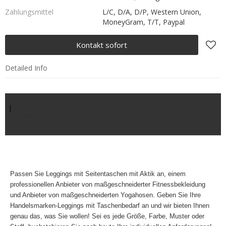
Zahlungsmittel
L/C, D/A, D/P, Western Union,
MoneyGram, T/T, Paypal
Kontakt sofort
Detailed Info
Private Label Fitness Bekleidung Damen Großhandel
Leggings mit Seitentaschen-Aktik
Passen Sie Leggings mit Seitentaschen mit Aktik an, einem
professionellen Anbieter von maßgeschneiderter Fitnessbekleidung
und Anbieter von maßgeschneiderten Yogahosen. Geben Sie Ihre
Handelsmarken-Leggings mit Taschenbedarf an und wir bieten Ihnen
genau das, was Sie wollen! Sei es jede Größe, Farbe, Muster oder