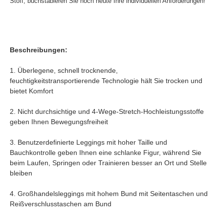
Stoff, buchstabieren Sie noch heute Ihre individuellen Anforderungen!
Beschreibungen:
1. Überlegene, schnell trocknende,
feuchtigkeitstransportierende Technologie hält Sie trocken und
bietet Komfort
2. Nicht durchsichtige und 4-Wege-Stretch-Hochleistungsstoffe
geben Ihnen Bewegungsfreiheit
3. Benutzerdefinierte Leggings mit hoher Taille und
Bauchkontrolle geben Ihnen eine schlanke Figur, während Sie
beim Laufen, Springen oder Trainieren besser an Ort und Stelle
bleiben
4. Großhandelsleggings mit hohem Bund mit Seitentaschen und
Reißverschlusstaschen am Bund