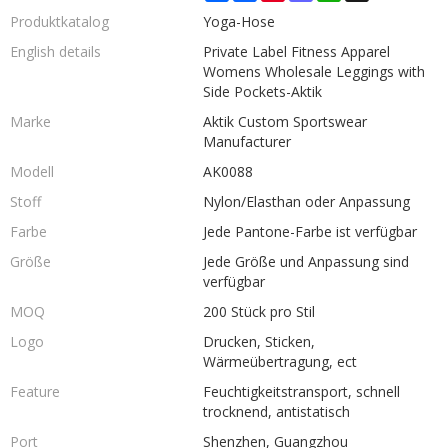
Produktkatalog
Yoga-Hose
English details
Private Label Fitness Apparel
Womens Wholesale Leggings with
Side Pockets-Aktik
Marke
Aktik Custom Sportswear
Manufacturer
Modell
AK0088
Stoff
Nylon/Elasthan oder Anpassung
Farbe
Jede Pantone-Farbe ist verfügbar
Größe
Jede Größe und Anpassung sind
verfügbar
MOQ
200 Stück pro Stil
Logo
Drucken, Sticken,
Wärmeübertragung, ect
Feature
Feuchtigkeitstransport, schnell
trocknend, antistatisch
Port
Shenzhen, Guangzhou