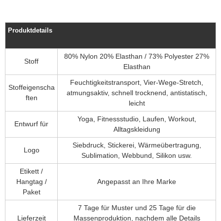
Produktdetails
80% Nylon 20% Elasthan / 73% Polyester 27%
Stoff
Elasthan
Feuchtigkeitstransport, Vier-Wege-Stretch,
Stoffeigenscha
atmungsaktiv, schnell trocknend, antistatisch,
ften
leicht
Yoga, Fitnessstudio, Laufen, Workout,
Entwurf für
Alltagskleidung
Siebdruck, Stickerei, Wärmeübertragung,
Logo
Sublimation, Webbund, Silikon usw.
Etikett /
Hangtag /
Angepasst an Ihre Marke
Paket
7 Tage für Muster und 25 Tage für die
Lieferzeit
Massenproduktion, nachdem alle Details