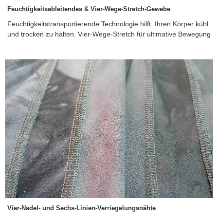
Feuchtigkeitsableitendes & Vier-Wege-Stretch-Gewebe
Feuchtigkeitstransportierende Technologie hilft, Ihren Körper kühl
und trocken zu halten. Vier-Wege-Stretch für ultimative Bewegung
Vier-Nadel- und Sechs-Linien-Verriegelungsnähte