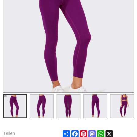
Share
Facebook
Pinterest
Mastodon
WhatsApp
X
Teilen