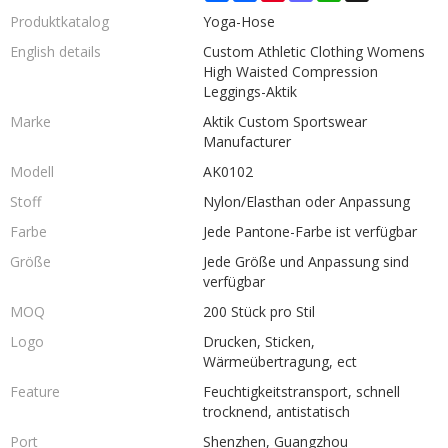
Produktkatalog
Yoga-Hose
English details
Custom Athletic Clothing Womens
High Waisted Compression
Leggings-Aktik
Marke
Aktik Custom Sportswear
Manufacturer
Modell
AK0102
Stoff
Nylon/Elasthan oder Anpassung
Farbe
Jede Pantone-Farbe ist verfügbar
Größe
Jede Größe und Anpassung sind
verfügbar
MOQ
200 Stück pro Stil
Logo
Drucken, Sticken,
Wärmeübertragung, ect
Feature
Feuchtigkeitstransport, schnell
trocknend, antistatisch
Port
Shenzhen, Guangzhou