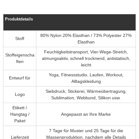
Produktdetails
80% Nylon 20% Elasthan / 73% Polyester 27%
Stoff
Elasthan
Feuchtigkeitstransport, Vier-Wege-Stretch,
Stoffeigenscha
atmungsaktiv, schnell trocknend, antistatisch,
ften
leicht
Yoga, Fitnessstudio, Laufen, Workout,
Entwurf für
Alltagskleidung
Siebdruck, Stickerei, Wärmeübertragung,
Logo
Sublimation, Webbund, Silikon usw.
Etikett /
Hangtag /
Angepasst an Ihre Marke
Paket
7 Tage für Muster und 25 Tage für die
Lieferzeit
Massenproduktion, nachdem alle Details