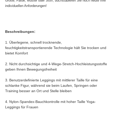
Größe, Farbe, Muster oder Stoff, buchstabieren Sie noch heute Ihre
individuellen Anforderungen!
Beschreibungen:
1. Überlegene, schnell trocknende,
feuchtigkeitstransportierende Technologie hält Sie trocken und
bietet Komfort
2. Nicht durchsichtige und 4-Wege-Stretch-Hochleistungsstoffe
geben Ihnen Bewegungsfreiheit
3. Benutzerdefinierte Leggings mit mittlerer Taille für eine
schlanke Figur, während sie beim Laufen, Springen oder
Training besser an Ort und Stelle bleiben
4. Nylon-Spandex-Bauchkontrolle mit hoher Taille Yoga-
Leggings für Frauen