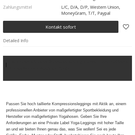
Zahlungsmittel
L/C, D/A, D/P, Western Union,
MoneyGram, T/T, Paypal
Kontakt sofort
Detailed Info
Benutzerdefinierte Sportbekleidung Damen hoch taillierte
Kompressionsleggings-Aktik
Passen Sie hoch taillierte Kompressionsleggings mit Aktik an, einem
professionellen Anbieter von maßgefertigter Sportbekleidung und
Hersteller von maßgefertigten Yogahosen. Geben Sie Ihre
Anforderungen an eine Private Label Yoga-Leggings mit hoher Taille
an und wir bieten Ihnen genau das, was Sie wollen! Sei es jede