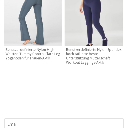
Benutzerdefinierte Nylon High
Benutzerdefinierte Nylon Spandex
Waisted Tummy Control Flare Leg
hoch taillierte beste
Yogahosen für Frauen-Aktik
Unterstützung Mutterschaft
Workout Leggings-Aktik
KONTAKTIEREN SIE MICH JETZT
Lassen Sie uns Ihre eigene Marke und Ihr eigenes Design
erstellen, kontaktieren Sie uns noch heute für ein kostenloses
Angebot!