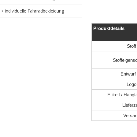
Individuelle Fahrradbekleidung
Produktdetails
Stoff
Stoffeigens
Entwurf 
Logo
Etikett / Hangt
Lieferze
Versa