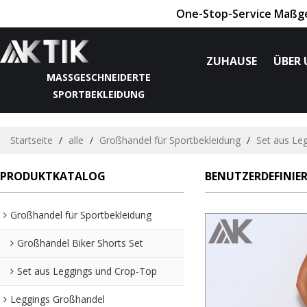
One-Stop-Service Maßges
ZUHAUSE
ÜBER 
MASSGESCHNEIDERTE S
PORTBEKLEIDUNG
Startseite
/
alle
/
Großhandel für Sportbekleidung
/
Set aus Le
PRODUKTKATALOG
BENUTZERDEFINIER
Großhandel für Sportbekleidung
Großhandel Biker Shorts Set
Set aus Leggings und Crop-Top
Leggings Großhandel