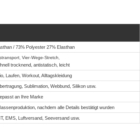
sthan / 73% Polyester 27% Elasthan
stransport, Vier-Wege-Stretch,
nell trocknend, antistatisch, leicht
io, Laufen, Workout, Alltagskleidung
bertragung, Sublimation, Webbund, Silikon usw.
epasst an Ihre Marke
Massenproduktion, nachdem alle Details bestätigt wurden
T, EMS, Luftversand, Seeversand usw.