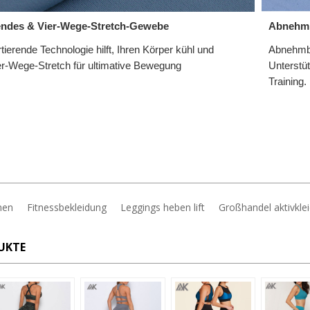
Abnehm
tendes & Vier-Wege-Stretch-Gewebe
Abnehmba
tierende Technologie hilft, Ihren Körper kühl und
Unterstüt
ier-Wege-Stretch für ultimative Bewegung
Training
men
Fitnessbekleidung
Leggings heben lift
Großhandel aktivkle
UKTE