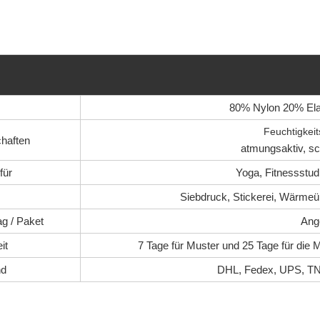
80% Nylon 20% Ela
Feuchtigkeit
chaften
atmungsaktiv, sch
für
Yoga, Fitnessstud
Siebdruck, Stickerei, Wärmeü
ag / Paket
Ang
it
7 Tage für Muster und 25 Tage für die 
nd
DHL, Fedex, UPS, TN