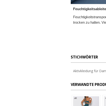
Feuchtigkeitsablei
Feuchtigkeitstranspor
trocken zu halten. V
STICHWÖRTER
Aktivkleidung für Da
VERWANDTE PROD