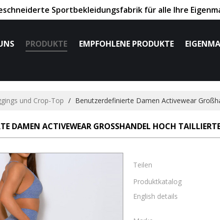
chneiderte Sportbekleidungsfabrik für alle Ihre Eigenm
UNS
PRODUKTE
EMPFOHLENE PRODUKTE
EIGENMA
ggings und Crop-Top
/
Benutzerdefinierte Damen Activewear Großhand
TE DAMEN ACTIVEWEAR GROSSHANDEL HOCH TAILLIERTE 
Teilen
Produktkatalog
English details