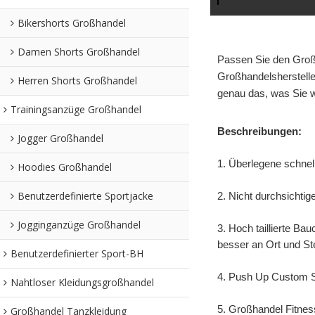
Bikershorts Großhandel
Damen Shorts Großhandel
Passen Sie den Großh
Großhandelsherstelle
Herren Shorts Großhandel
genau das, was Sie wo
Trainingsanzüge Großhandel
Beschreibungen:
Jogger Großhandel
1. Überlegene schnell
Hoodies Großhandel
Benutzerdefinierte Sportjacke
2. Nicht durchsichti
Jogginganzüge Großhandel
3. Hoch taillierte B
besser an Ort und Ste
Benutzerdefinierter Sport-BH
4. Push Up Custom Sp
Nahtloser Kleidungsgroßhandel
5. Großhandel Fitness
Großhandel Tanzkleidung