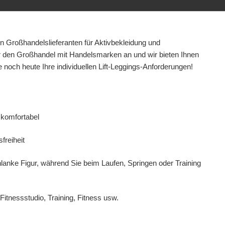
n Großhandelslieferanten für Aktivbekleidung
und
ür den Großhandel mit Handelsmarken an
und wir bieten Ihnen
 noch heute Ihre individuellen Lift-Leggings-Anforderungen!
 komfortabel
freiheit
lanke Figur, während Sie beim Laufen, Springen oder Training
itnessstudio, Training, Fitness usw.