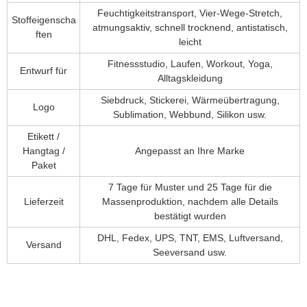
Feuchtigkeitstransport, Vier-Wege-Stretch,
Stoffeigenscha
atmungsaktiv, schnell trocknend, antistatisch,
ften
leicht
Fitnessstudio, Laufen, Workout, Yoga,
Entwurf für
Alltagskleidung
Siebdruck, Stickerei, Wärmeübertragung,
Logo
Sublimation, Webbund, Silikon usw.
Etikett /
Hangtag /
Angepasst an Ihre Marke
Paket
7 Tage für Muster und 25 Tage für die
Lieferzeit
Massenproduktion, nachdem alle Details
bestätigt wurden
DHL, Fedex, UPS, TNT, EMS, Luftversand,
Versand
Seeversand usw.