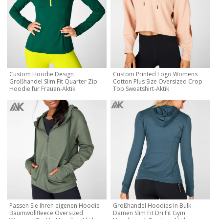
Custom Hoodie Design
Custom Printed Logo Womens
Großhandel Slim Fit Quarter Zip
Cotton Plus Size Oversized Crop
Hoodie für Frauen-Aktik
Top Sweatshirt-Aktik
Passen Sie Ihren eigenen Hoodie
Großhandel Hoodies In Bulk
Baumwollfleece Oversized
Damen Slim Fit Dri Fit Gym