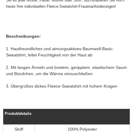
Sei es jede Größe, Farbe, Muster oder Stoff, buchstabieren Sie noch
heute Ihre individuellen Fleece-Sweatshirt-Frauenanforderungen!
Beschreibungen:
1. Hautfreundliches und atmungsaktives Baumwoll-Basic-
Sweatshirt, leitet Feuchtigkeit von der Haut ab
2. Mit langen Ärmeln und breitem, geripptem, elastischem Saum
und Bündchen, um die Wärme einzuschließen
3. Übergroßes dickes Fleece-Sweatshirt mit hohem Kragen
Produktdetails
Stoff
100% Polyester