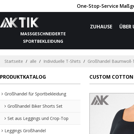
One-Stop-Service Maßges
ZUHAUSE
ÜBER 
MASSGESCHNEIDERTE S
PORTBEKLEIDUNG
Startseite
/
alle
/
Individuelle T-Shirts
/
Großhandel Baumwoll-T
PRODUKTKATALOG
CUSTOM COTTON SQ
Großhandel für Sportbekleidung
Großhandel Biker Shorts Set
Set aus Leggings und Crop-Top
Leggings Großhandel