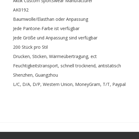
Aktik Custom Sportswear Manufacturer
AK0192
Baumwolle/Elasthan oder Anpassung
Jede Pantone-Farbe ist verfügbar
Jede Größe und Anpassung sind verfügbar
200 Stück pro Stil
Drucken, Sticken, Wärmeübertragung, ect
Feuchtigkeitstransport, schnell trocknend, antistatisch
Shenzhen, Guangzhou
L/C, D/A, D/P, Western Union, MoneyGram, T/T, Paypal
ktik