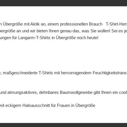
n Übergröße mit Aktik an, einem professionellen
Brauch
T-Shirt-Her
ergröße an und wir bieten Ihnen genau das, was Sie wollen! Sei es je
erungen für Langarm-T-Shirts in Übergröße noch heute!
e, maßgeschneiderte T-Shirts mit hervorragendem Feuchtigkeitstransp
 und atmungsaktives, dehnbares Baumwollgewebe gibt Ihnen ein cooles 
mit eckigem Halsausschnitt für Frauen in Übergröße