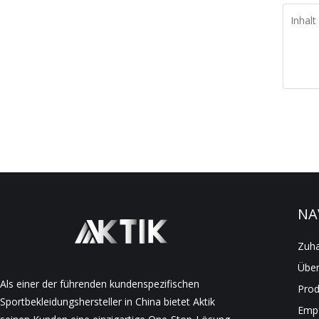
NA
Zuh
Über
Als einer der führenden kundenspezifischen
Prod
Sportbekleidungshersteller in China bietet Aktik
Empf