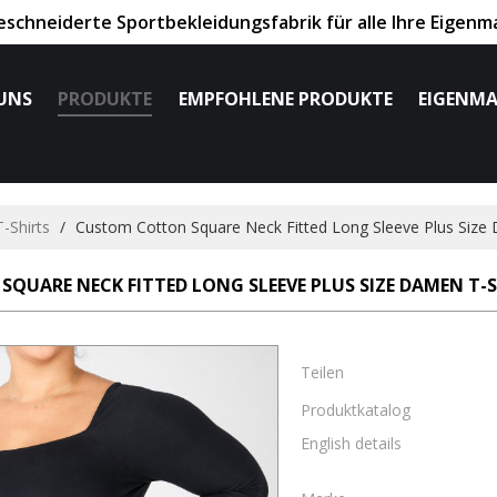
chneiderte Sportbekleidungsfabrik für alle Ihre Eigenm
UNS
PRODUKTE
EMPFOHLENE PRODUKTE
EIGENMA
-Shirts
/
Custom Cotton Square Neck Fitted Long Sleeve Plus Size 
UARE NECK FITTED LONG SLEEVE PLUS SIZE DAMEN T-S
Teilen
Produktkatalog
English details