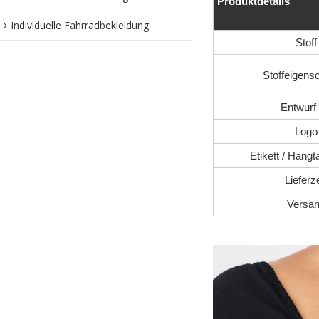
Produktdetails
Individuelle Fahrradbekleidung
Stoff
Stoffeigens
Entwurf 
Logo
Etikett / Hangt
Lieferze
Versa