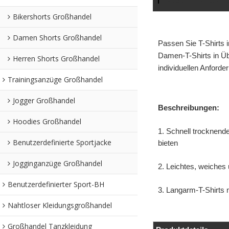
Bikershorts Großhandel
Damen Shorts Großhandel
Passen Sie T-Shirts i
Damen-T-Shirts in Üb
Herren Shorts Großhandel
individuellen Anford
Trainingsanzüge Großhandel
Jogger Großhandel
Beschreibungen:
Hoodies Großhandel
1. Schnell trocknend
Benutzerdefinierte Sportjacke
bieten
Jogginganzüge Großhandel
2. Leichtes, weiches
Benutzerdefinierter Sport-BH
3. Langarm-T-Shirts 
Nahtloser Kleidungsgroßhandel
Großhandel Tanzkleidung