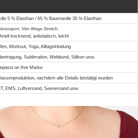
le 5 % Elasthan / 65 % Baumwolle 35 % Elasthan
stransport, Vier-Wege-Stretch,
nell trocknend, antistatisch, leicht
ufen, Workout, Yoga, Alltagskleidung
bertragung, Sublimation, Webbund, Silikon usw.
epasst an Ihre Marke
Massenproduktion, nachdem alle Details bestätigt wurden
T, EMS, Luftversand, Seeversand usw.