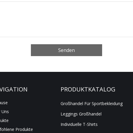
Senden
VIGATION
PRODUKTKATALOG
ause
Großhandel Für Sportbekleidung
 Uns
Leggings Großhandel
ukte
Individuelle T-Shirts
ohlene Produkte