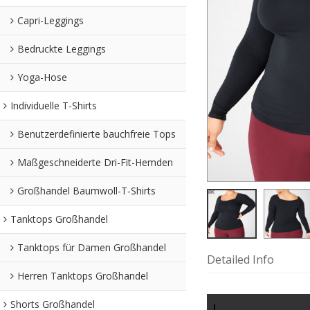
Capri-Leggings
Bedruckte Leggings
Yoga-Hose
Individuelle T-Shirts
Benutzerdefinierte bauchfreie Tops
Maßgeschneiderte Dri-Fit-Hemden
Großhandel Baumwoll-T-Shirts
Tanktops Großhandel
Tanktops für Damen Großhandel
Detailed Info
Herren Tanktops Großhandel
Shorts Großhandel
Custom Cotton S