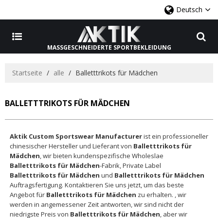
Deutsch
MASSGESCHNEIDERTE SPORTBEKLEIDUNG
Startseite
/
alle
/
Balletttrikots für Mädchen
BALLETTTRIKOTS FÜR MÄDCHEN
Aktik Custom Sportswear Manufacturer
ist ein professioneller
chinesischer Hersteller und Lieferant von
Balletttrikots für
Mädchen
, wir bieten kundenspezifische Wholeslae
Balletttrikots für Mädchen
-Fabrik, Private Label
Balletttrikots für Mädchen
und
Balletttrikots für Mädchen
Auftragsfertigung. Kontaktieren Sie uns jetzt, um das beste
Angebot für
Balletttrikots für Mädchen
zu erhalten. , wir
werden in angemessener Zeit antworten, wir sind nicht der
niedrigste Preis von
Balletttrikots für Mädchen
, aber wir