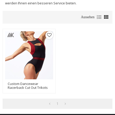
werden Ihnen einen besseren Service bieten.
Aussehen
Custom Dancewear
Racerback Cut Out Trikots
Für Ballett Mit Front Zip-
Aktik
1