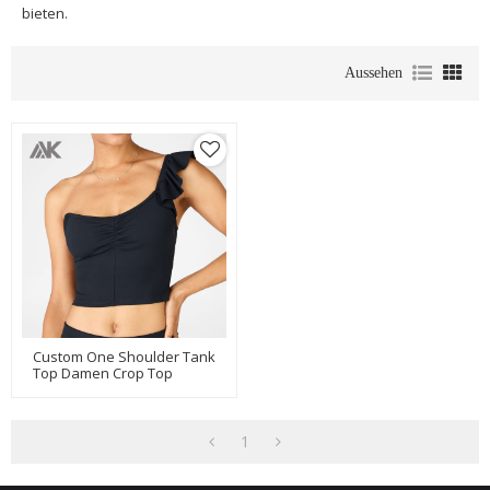
bieten.
Aussehen
Custom One Shoulder Tank
Top Damen Crop Top
Workout Tank Mit Rüschen-
Aktik
1