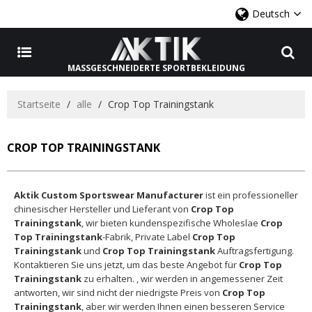
Deutsch
MASSGESCHNEIDERTE SPORTBEKLEIDUNG
Startseite
/
alle
/
Crop Top Trainingstank
CROP TOP TRAININGSTANK
Aktik Custom Sportswear Manufacturer
ist ein professioneller
chinesischer Hersteller und Lieferant von
Crop Top
Trainingstank
, wir bieten kundenspezifische Wholeslae
Crop
Top Trainingstank
-Fabrik, Private Label
Crop Top
Trainingstank
und
Crop Top Trainingstank
Auftragsfertigung.
Kontaktieren Sie uns jetzt, um das beste Angebot für
Crop Top
Trainingstank
zu erhalten. , wir werden in angemessener Zeit
antworten, wir sind nicht der niedrigste Preis von
Crop Top
Trainingstank
, aber wir werden Ihnen einen besseren Service