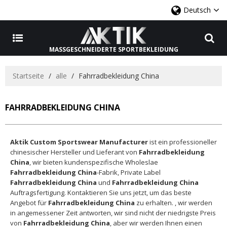
Deutsch
MASSGESCHNEIDERTE SPORTBEKLEIDUNG
Startseite
/
alle
/
Fahrradbekleidung China
FAHRRADBEKLEIDUNG CHINA
Aktik Custom Sportswear Manufacturer
ist ein professioneller
chinesischer Hersteller und Lieferant von
Fahrradbekleidung
China
, wir bieten kundenspezifische Wholeslae
Fahrradbekleidung China
-Fabrik, Private Label
Fahrradbekleidung China
und
Fahrradbekleidung China
Auftragsfertigung. Kontaktieren Sie uns jetzt, um das beste
Angebot für
Fahrradbekleidung China
zu erhalten. , wir werden
in angemessener Zeit antworten, wir sind nicht der niedrigste Preis
von
Fahrradbekleidung China
, aber wir werden Ihnen einen