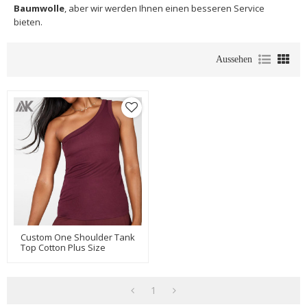
Baumwolle
, aber wir werden Ihnen einen besseren Service
bieten.
Aussehen
Custom One Shoulder Tank
Top Cotton Plus Size
Womens Ribbed Tank
Tops-Aktik
1