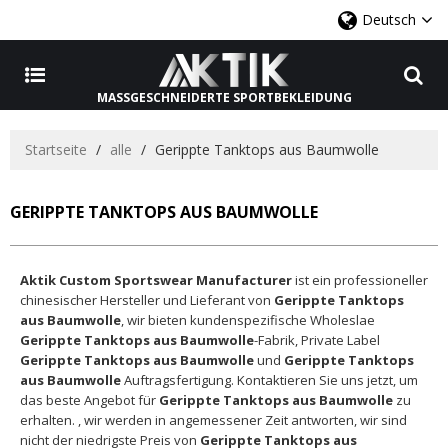
Deutsch
MASSGESCHNEIDERTE SPORTBEKLEIDUNG
Startseite
/
alle
/
Gerippte Tanktops aus Baumwolle
GERIPPTE TANKTOPS AUS BAUMWOLLE
Aktik Custom Sportswear Manufacturer
ist ein professioneller
chinesischer Hersteller und Lieferant von
Gerippte Tanktops
aus Baumwolle
, wir bieten kundenspezifische Wholeslae
Gerippte Tanktops aus Baumwolle
-Fabrik, Private Label
Gerippte Tanktops aus Baumwolle
und
Gerippte Tanktops
aus Baumwolle
Auftragsfertigung. Kontaktieren Sie uns jetzt, um
das beste Angebot für
Gerippte Tanktops aus Baumwolle
zu
erhalten. , wir werden in angemessener Zeit antworten, wir sind
nicht der niedrigste Preis von
Gerippte Tanktops aus