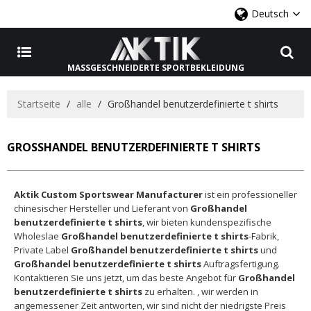
Deutsch
MASSGESCHNEIDERTE SPORTBEKLEIDUNG
Startseite
/
alle
/
Großhandel benutzerdefinierte t shirts
GROSSHANDEL BENUTZERDEFINIERTE T SHIRTS
Aktik Custom Sportswear Manufacturer
ist ein professioneller
chinesischer Hersteller und Lieferant von
Großhandel
benutzerdefinierte t shirts
, wir bieten kundenspezifische
Wholeslae
Großhandel benutzerdefinierte t shirts
-Fabrik,
Private Label
Großhandel benutzerdefinierte t shirts
und
Großhandel benutzerdefinierte t shirts
Auftragsfertigung.
Kontaktieren Sie uns jetzt, um das beste Angebot für
Großhandel
benutzerdefinierte t shirts
zu erhalten. , wir werden in
angemessener Zeit antworten, wir sind nicht der niedrigste Preis