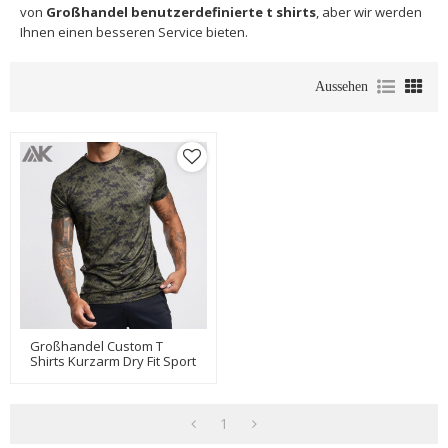
von
Großhandel benutzerdefinierte t shirts
, aber wir werden
Ihnen einen besseren Service bieten.
Aussehen
Großhandel Custom T
Shirts Kurzarm Dry Fit Sport
T-Shirt Für Herren-Aktik
1