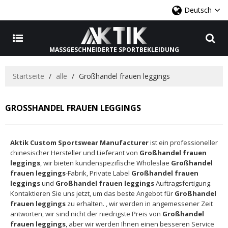
Deutsch
MASSGESCHNEIDERTE SPORTBEKLEIDUNG
Startseite
/
alle
/
Großhandel frauen leggings
GROSSHANDEL FRAUEN LEGGINGS
Aktik Custom Sportswear Manufacturer
ist ein professioneller
chinesischer Hersteller und Lieferant von
Großhandel frauen
leggings
, wir bieten kundenspezifische Wholeslae
Großhandel
frauen leggings
-Fabrik, Private Label
Großhandel frauen
leggings
und
Großhandel frauen leggings
Auftragsfertigung.
Kontaktieren Sie uns jetzt, um das beste Angebot für
Großhandel
frauen leggings
zu erhalten. , wir werden in angemessener Zeit
antworten, wir sind nicht der niedrigste Preis von
Großhandel
frauen leggings
, aber wir werden Ihnen einen besseren Service