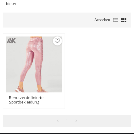
bieten.
Aussehen
Benutzerdefinierte
Sportbekleidung
Großhandel Damen
Leggings Mit Prägedruck-
Aktik
1