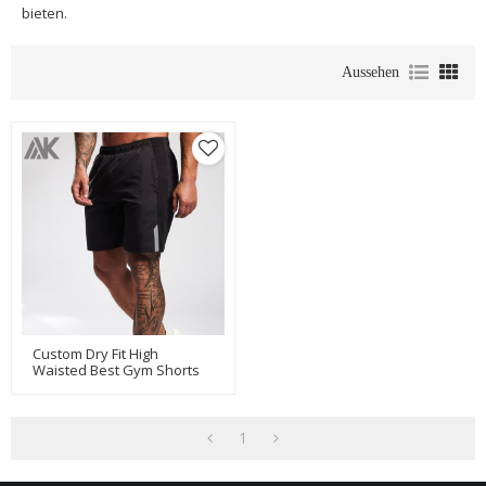
bieten.
Aussehen
Custom Dry Fit High
Waisted Best Gym Shorts
Für Männer Mit Taschen-
Aktik
1