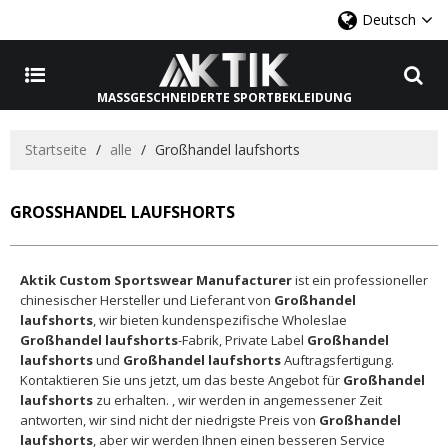
Deutsch
MASSGESCHNEIDERTE SPORTBEKLEIDUNG
Startseite
/
alle
/
Großhandel laufshorts
GROSSHANDEL LAUFSHORTS
Aktik Custom Sportswear Manufacturer
ist ein professioneller
chinesischer Hersteller und Lieferant von
Großhandel
laufshorts
, wir bieten kundenspezifische Wholeslae
Großhandel laufshorts
-Fabrik, Private Label
Großhandel
laufshorts
und
Großhandel laufshorts
Auftragsfertigung.
Kontaktieren Sie uns jetzt, um das beste Angebot für
Großhandel
laufshorts
zu erhalten. , wir werden in angemessener Zeit
antworten, wir sind nicht der niedrigste Preis von
Großhandel
laufshorts
, aber wir werden Ihnen einen besseren Service