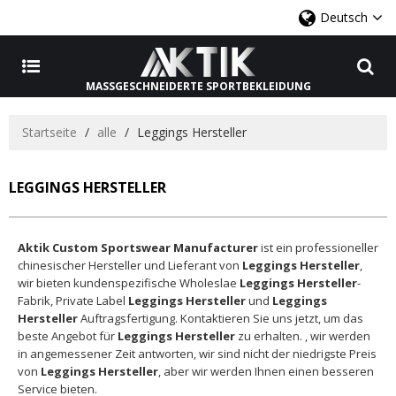
Deutsch
MASSGESCHNEIDERTE SPORTBEKLEIDUNG
Startseite
/
alle
/
Leggings Hersteller
LEGGINGS HERSTELLER
Aktik Custom Sportswear Manufacturer
ist ein professioneller
chinesischer Hersteller und Lieferant von
Leggings Hersteller
,
wir bieten kundenspezifische Wholeslae
Leggings Hersteller
-
Fabrik, Private Label
Leggings Hersteller
und
Leggings
Hersteller
Auftragsfertigung. Kontaktieren Sie uns jetzt, um das
beste Angebot für
Leggings Hersteller
zu erhalten. , wir werden
in angemessener Zeit antworten, wir sind nicht der niedrigste Preis
von
Leggings Hersteller
, aber wir werden Ihnen einen besseren
Service bieten.