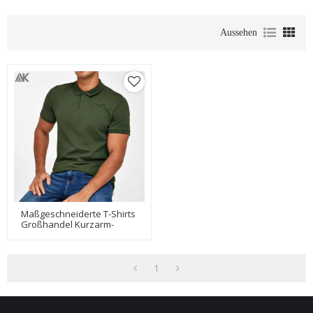
Aussehen
Maßgeschneiderte T-Shirts
Großhandel Kurzarm-
Baumwoll-Polo-T-Shirts Für
Herren-Aktik
1