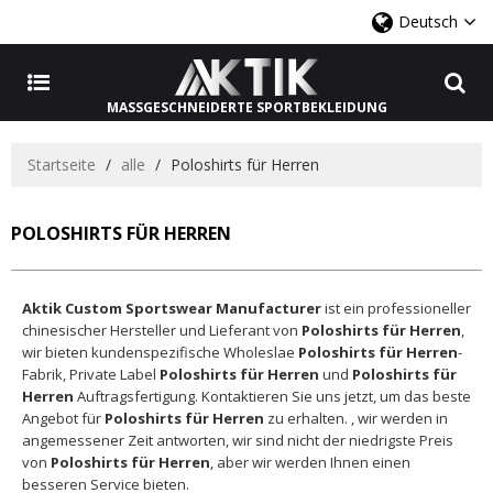
Deutsch
MASSGESCHNEIDERTE SPORTBEKLEIDUNG
Startseite
/
alle
/
Poloshirts für Herren
POLOSHIRTS FÜR HERREN
Aktik Custom Sportswear Manufacturer
ist ein professioneller
chinesischer Hersteller und Lieferant von
Poloshirts für Herren
,
wir bieten kundenspezifische Wholeslae
Poloshirts für Herren
-
Fabrik, Private Label
Poloshirts für Herren
und
Poloshirts für
Herren
Auftragsfertigung. Kontaktieren Sie uns jetzt, um das beste
Angebot für
Poloshirts für Herren
zu erhalten. , wir werden in
angemessener Zeit antworten, wir sind nicht der niedrigste Preis
von
Poloshirts für Herren
, aber wir werden Ihnen einen
besseren Service bieten.