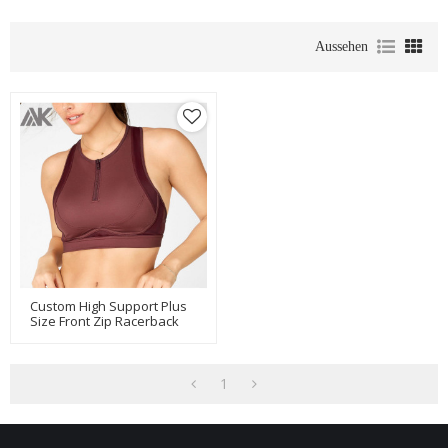
Aussehen
Custom High Support Plus
Size Front Zip Racerback
Sport-BHs Mit Cool Mesh-
Aktik
1