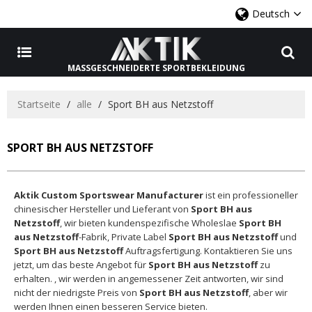
Deutsch
MASSGESCHNEIDERTE SPORTBEKLEIDUNG
Startseite
/
alle
/
Sport BH aus Netzstoff
SPORT BH AUS NETZSTOFF
Aktik Custom Sportswear Manufacturer
ist ein professioneller
chinesischer Hersteller und Lieferant von
Sport BH aus
Netzstoff
, wir bieten kundenspezifische Wholeslae
Sport BH
aus Netzstoff
-Fabrik, Private Label
Sport BH aus Netzstoff
und
Sport BH aus Netzstoff
Auftragsfertigung. Kontaktieren Sie uns
jetzt, um das beste Angebot für
Sport BH aus Netzstoff
zu
erhalten. , wir werden in angemessener Zeit antworten, wir sind
nicht der niedrigste Preis von
Sport BH aus Netzstoff
, aber wir
werden Ihnen einen besseren Service bieten.