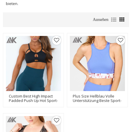
bieten.
Aussehen
Custom Best High Impact
Plus Size Hellblau Volle
Padded Push Up Hot Sport-
Unterstützung Beste Sport-
BHs Für Große Brüste-Aktik
BHs Für Große Brüste Mit
Individuellem Logo-Aktik