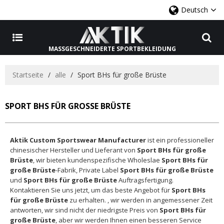
Deutsch
MASSGESCHNEIDERTE SPORTBEKLEIDUNG
Startseite
/
alle
/
Sport BHs für große Brüste
SPORT BHS FÜR GROSSE BRÜSTE
Aktik Custom Sportswear Manufacturer
ist ein professioneller
chinesischer Hersteller und Lieferant von
Sport BHs für große
Brüste
, wir bieten kundenspezifische Wholeslae
Sport BHs für
große Brüste
-Fabrik, Private Label
Sport BHs für große Brüste
und
Sport BHs für große Brüste
Auftragsfertigung.
Kontaktieren Sie uns jetzt, um das beste Angebot für
Sport BHs
für große Brüste
zu erhalten. , wir werden in angemessener Zeit
antworten, wir sind nicht der niedrigste Preis von
Sport BHs für
große Brüste
, aber wir werden Ihnen einen besseren Service