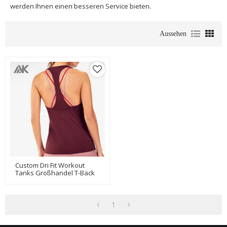
werden Ihnen einen besseren Service bieten.
Aussehen
Custom Dri Fit Workout
Tanks Großhandel T-Back
Damen Athletic Tank Tops-
Aktik
1