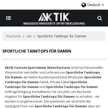
Deutsch
MASSGESCHNEIDERTE SPORTBEKLEIDUNG
Startseite
/
alle
/
Sportliche Tanktops für Damen
SPORTLICHE TANKTOPS FÜR DAMEN
Aktik Custom Sportswear Manufacturer
ist ein professioneller
chinesischer Hersteller und Lieferant von
Sportliche Tanktops
für Damen
, wir bieten kundenspezifische Wholeslae
Sportliche
Tanktops für Damen
-Fabrik, Private Label
Sportliche
Tanktops für Damen
und
Sportliche Tanktops für Damen
Auftragsfertigung. Kontaktieren Sie uns jetzt, um das beste
Angebot für
Sportliche Tanktops für Damen
zu erhalten. , wir
werden in angemessener Zeit antworten, wir sind nicht der
niedrigste Preis von
Sportliche Tanktops für Damen
, aber wir