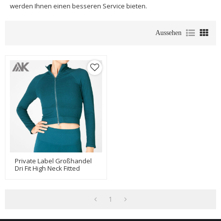
werden Ihnen einen besseren Service bieten.
Aussehen
Private Label Großhandel
Dri Fit High Neck Fitted
Kurze Gymnastikjacke
Damen-Aktik
1