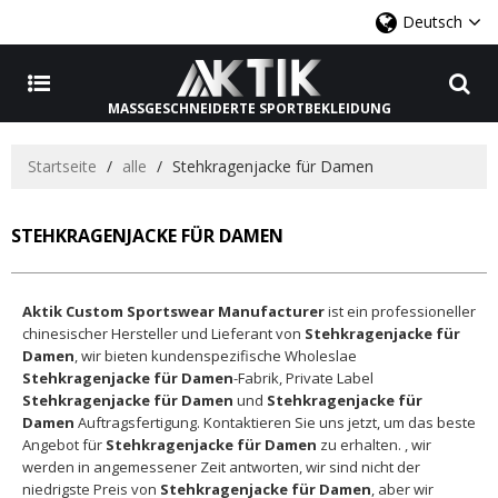
Deutsch
MASSGESCHNEIDERTE SPORTBEKLEIDUNG
Startseite
/
alle
/
Stehkragenjacke für Damen
STEHKRAGENJACKE FÜR DAMEN
Aktik Custom Sportswear Manufacturer
ist ein professioneller
chinesischer Hersteller und Lieferant von
Stehkragenjacke für
Damen
, wir bieten kundenspezifische Wholeslae
Stehkragenjacke für Damen
-Fabrik, Private Label
Stehkragenjacke für Damen
und
Stehkragenjacke für
Damen
Auftragsfertigung. Kontaktieren Sie uns jetzt, um das beste
Angebot für
Stehkragenjacke für Damen
zu erhalten. , wir
werden in angemessener Zeit antworten, wir sind nicht der
niedrigste Preis von
Stehkragenjacke für Damen
, aber wir