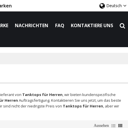
arken
Deutsch
RKE
NACHRICHTEN
FAQ
KONTAKTIERE UNS
Lieferant von
Tanktops für Herren
, wir bieten kundenspezifische
ür Herren
Auftragsfertigung. Kontaktieren Sie uns jetzt, um das beste
r sind nicht der niedrigste Preis von
Tanktops für Herren
, aber wir
Aussehen