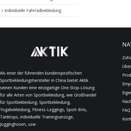
Individuelle Fahrradbekleidung
NA
Zuh
Über
Als einer der führenden kundenspezifischen
Prod
Sportbekleidungshersteller in China bietet Aktik
Empf
seinen Kunden eine einzigartige One-Stop-Lösung
Eige
für alle Arten von Sportbekleidung, wie Großhandel
Nach
für Sportbekleidung, Sportbekleidung,
Yogabekleidung, Fitness-Leggings, Sport-BHs,
FAQ
Tanktops, individuelle Trainingsanzüge,
Kont
Jogginghosen, usw .