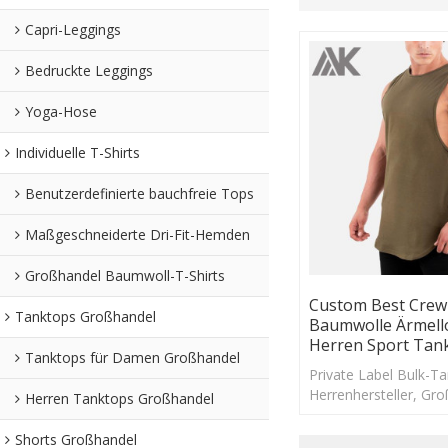
Capri-Leggings
Bedruckte Leggings
Yoga-Hose
Individuelle T-Shirts
Benutzerdefinierte bauchfreie Tops
Maßgeschneiderte Dri-Fit-Hemden
Großhandel Baumwoll-T-Shirts
Custom Best Crew
Tanktops Großhandel
Baumwolle Ärmell
Herren Sport Tan
Tanktops für Damen Großhandel
Private Label Bulk-T
Herrenhersteller, Gr
Herren Tanktops Großhandel
Sporttanktops aus B
Rundhalsausschnitt f
Shorts Großhandel