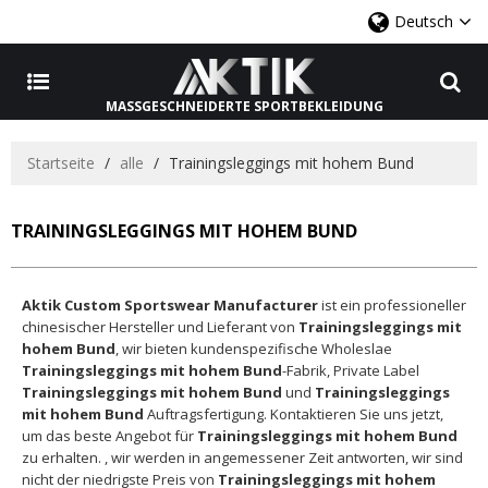
Deutsch
MASSGESCHNEIDERTE SPORTBEKLEIDUNG
Startseite
/
alle
/
Trainingsleggings mit hohem Bund
TRAININGSLEGGINGS MIT HOHEM BUND
Aktik Custom Sportswear Manufacturer
ist ein professioneller
chinesischer Hersteller und Lieferant von
Trainingsleggings mit
hohem Bund
, wir bieten kundenspezifische Wholeslae
Trainingsleggings mit hohem Bund
-Fabrik, Private Label
Trainingsleggings mit hohem Bund
und
Trainingsleggings
mit hohem Bund
Auftragsfertigung. Kontaktieren Sie uns jetzt,
um das beste Angebot für
Trainingsleggings mit hohem Bund
zu erhalten. , wir werden in angemessener Zeit antworten, wir sind
nicht der niedrigste Preis von
Trainingsleggings mit hohem