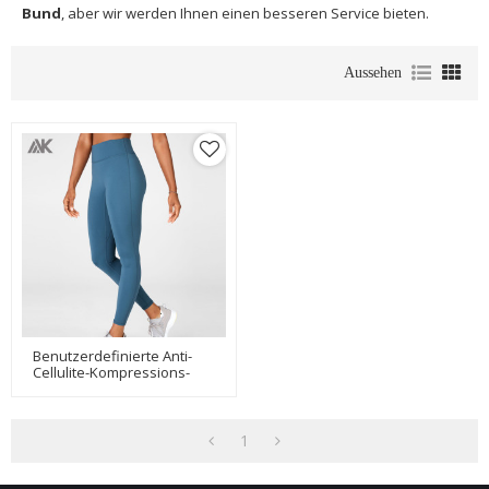
Bund
, aber wir werden Ihnen einen besseren Service bieten.
Aussehen
Benutzerdefinierte Anti-
Cellulite-Kompressions-
Trainingsleggings Mit
Hoher Taille Für Frauen
1