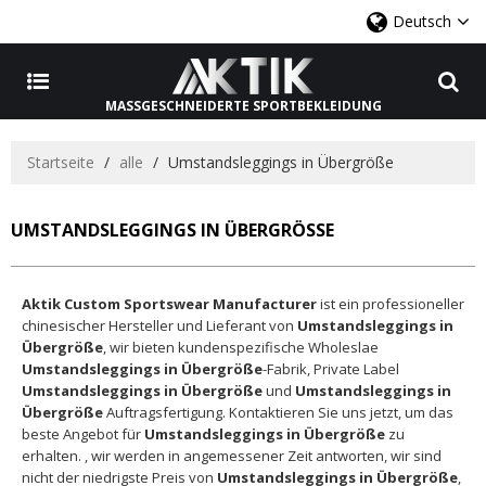
Deutsch
MASSGESCHNEIDERTE SPORTBEKLEIDUNG
Startseite
/
alle
/
Umstandsleggings in Übergröße
UMSTANDSLEGGINGS IN ÜBERGRÖSSE
Aktik Custom Sportswear Manufacturer
ist ein professioneller
chinesischer Hersteller und Lieferant von
Umstandsleggings in
Übergröße
, wir bieten kundenspezifische Wholeslae
Umstandsleggings in Übergröße
-Fabrik, Private Label
Umstandsleggings in Übergröße
und
Umstandsleggings in
Übergröße
Auftragsfertigung. Kontaktieren Sie uns jetzt, um das
beste Angebot für
Umstandsleggings in Übergröße
zu
erhalten. , wir werden in angemessener Zeit antworten, wir sind
nicht der niedrigste Preis von
Umstandsleggings in Übergröße
,