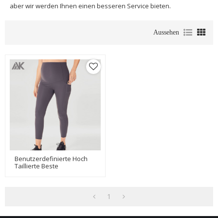
aber wir werden Ihnen einen besseren Service bieten.
Aussehen
Benutzerdefinierte Hoch
Taillierte Beste
Unterstützung Plus Size
Umstandsleggings Mit
Taschen-Aktik
1