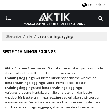
Deutsch
MASSGESCHNEIDERTE SPORTBEKLEIDUNG
Startseite
/
alle
/
beste trainingsleggings
BESTE TRAININGSLEGGINGS
Aktik Custom Sportswear Manufacturer
ist ein professioneller
chinesischer Hersteller und Lieferant von
beste
trainingsleggings
, wir bieten kundenspezifische Wholeslae
beste trainingsleggings
-Fabrik, Private Label
beste
trainingsleggings
und
beste trainingsleggings
Auftragsfertigung. Kontaktieren Sie uns jetzt, um das beste
Angebot für
beste trainingsleggings
zu erhalten. , wir werden in
angemessener Zeit antworten, wir sind nicht der niedrigste Preis
von
beste trainingsleggings
, aber wir werden Ihnen einen