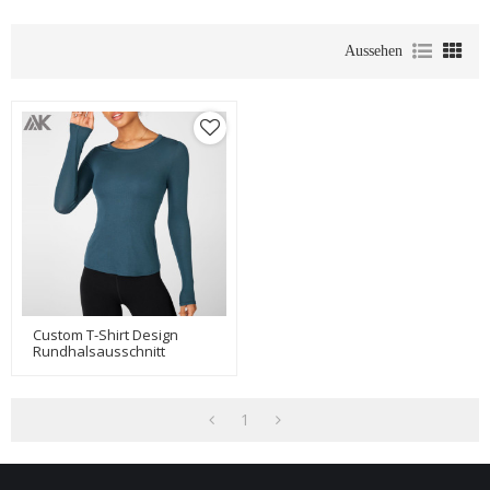
Aussehen
Custom T-Shirt Design
Rundhalsausschnitt
Gerippte Slim Fit Langarm
T-Shirts Damen-Aktik
1