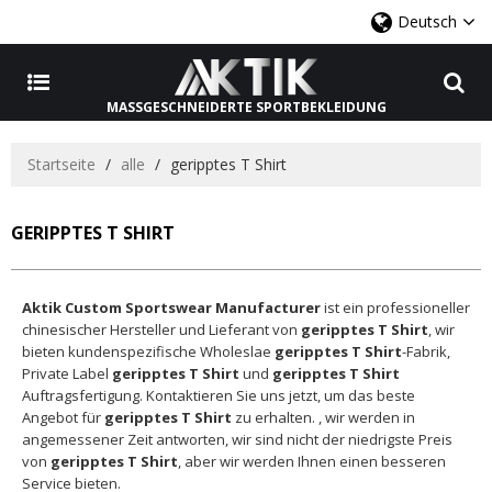
Deutsch
MASSGESCHNEIDERTE SPORTBEKLEIDUNG
Startseite
/
alle
/
geripptes T Shirt
GERIPPTES T SHIRT
Aktik Custom Sportswear Manufacturer
ist ein professioneller
chinesischer Hersteller und Lieferant von
geripptes T Shirt
, wir
bieten kundenspezifische Wholeslae
geripptes T Shirt
-Fabrik,
Private Label
geripptes T Shirt
und
geripptes T Shirt
Auftragsfertigung. Kontaktieren Sie uns jetzt, um das beste
Angebot für
geripptes T Shirt
zu erhalten. , wir werden in
angemessener Zeit antworten, wir sind nicht der niedrigste Preis
von
geripptes T Shirt
, aber wir werden Ihnen einen besseren
Service bieten.