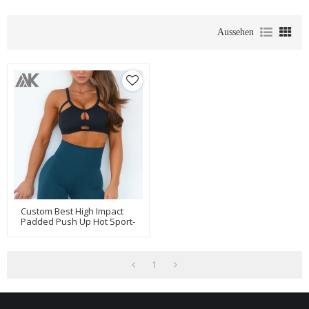
Aussehen
Custom Best High Impact
Padded Push Up Hot Sport-
BHs Für Große Brüste-Aktik
1