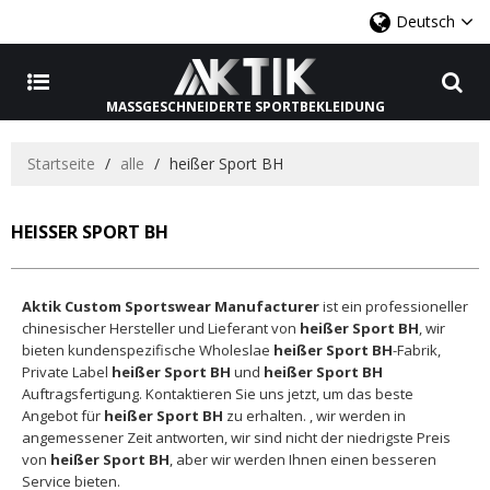
Deutsch
MASSGESCHNEIDERTE SPORTBEKLEIDUNG
Startseite
/
alle
/
heißer Sport BH
HEISSER SPORT BH
Aktik Custom Sportswear Manufacturer
ist ein professioneller
chinesischer Hersteller und Lieferant von
heißer Sport BH
, wir
bieten kundenspezifische Wholeslae
heißer Sport BH
-Fabrik,
Private Label
heißer Sport BH
und
heißer Sport BH
Auftragsfertigung. Kontaktieren Sie uns jetzt, um das beste
Angebot für
heißer Sport BH
zu erhalten. , wir werden in
angemessener Zeit antworten, wir sind nicht der niedrigste Preis
von
heißer Sport BH
, aber wir werden Ihnen einen besseren
Service bieten.