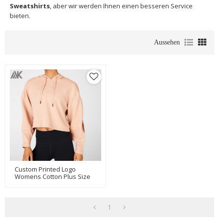
Sweatshirts
, aber wir werden Ihnen einen besseren Service
bieten.
Aussehen
Custom Printed Logo
Womens Cotton Plus Size
Oversized Crop Top
Sweatshirt-Aktik
1