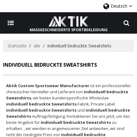
Deutsch
MASSGESCHNEIDERTE SPORTBEKLEIDUNG
Startseite
/
alle
/
individuell bedruckte Sweatshirts
INDIVIDUELL BEDRUCKTE SWEATSHIRTS
Aktik Custom Sportswear Manufacturer
ist ein professioneller
chinesischer Hersteller und Lieferant von
individuell bedruckte
Sweatshirts
, wir bieten kundenspezifische Wholeslae
individuell bedruckte Sweatshirts
-Fabrik, Private Label
individuell bedruckte Sweatshirts
und
individuell bedruckte
Sweatshirts
Auftragsfertigung. Kontaktieren Sie uns jetzt, um das
beste Angebot für
individuell bedruckte Sweatshirts
zu
erhalten. , wir werden in angemessener Zeit antworten, wir sind
nicht der niedrigste Preis von
individuell bedruckte