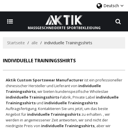
Deutsch
MASSGESCHNEIDERTE SPORTBEKLEIDUNG
Startseite
/
alle
/
individuelle Trainingsshirts
INDIVIDUELLE TRAININGSSHIRTS
Aktik Custom Sportswear Manufacturer
ist ein professioneller
chinesischer Hersteller und Lieferant von
individuelle
Trainingsshirts
, wir bieten kundenspezifische Wholeslae
individuelle Trainingsshirts
-Fabrik, Private Label
individuelle
Trainingsshirts
und
individuelle Trainingsshirts
Auftragsfertigung. Kontaktieren Sie uns jetzt, um das beste
Angebot für
individuelle Trainingsshirts
zu erhalten. , wir
werden in angemessener Zeit antworten, wir sind nicht der
niedrigste Preis von
individuelle Trainingsshirts
, aber wir