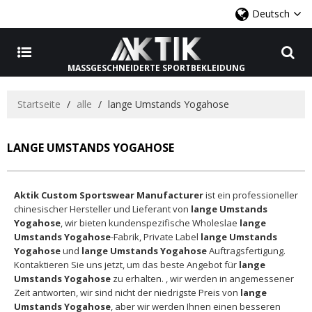
Deutsch
MASSGESCHNEIDERTE SPORTBEKLEIDUNG
Startseite
/
alle
/
lange Umstands Yogahose
LANGE UMSTANDS YOGAHOSE
Aktik Custom Sportswear Manufacturer
ist ein professioneller
chinesischer Hersteller und Lieferant von
lange Umstands
Yogahose
, wir bieten kundenspezifische Wholeslae
lange
Umstands Yogahose
-Fabrik, Private Label
lange Umstands
Yogahose
und
lange Umstands Yogahose
Auftragsfertigung.
Kontaktieren Sie uns jetzt, um das beste Angebot für
lange
Umstands Yogahose
zu erhalten. , wir werden in angemessener
Zeit antworten, wir sind nicht der niedrigste Preis von
lange
Umstands Yogahose
, aber wir werden Ihnen einen besseren