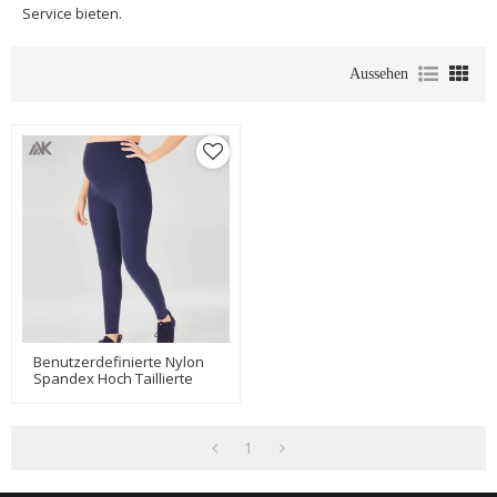
Service bieten.
Aussehen
Benutzerdefinierte Nylon
Spandex Hoch Taillierte
Beste Unterstützung
Mutterschaft Workout
Leggings-Aktik
1