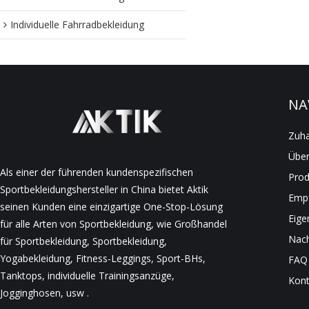
Individuelle Fahrradbekleidung
NA
Zuh
Über
Als einer der führenden kundenspezifischen
Prod
Sportbekleidungshersteller in China bietet Aktik
Empf
seinen Kunden eine einzigartige One-Stop-Lösung
Eige
für alle Arten von Sportbekleidung, wie Großhandel
Nach
für Sportbekleidung, Sportbekleidung,
Yogabekleidung, Fitness-Leggings, Sport-BHs,
FAQ
Tanktops, individuelle Trainingsanzüge,
Kont
Jogginghosen, usw .