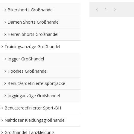
Reißverschluss über
Damen m
1
Bikershorts Großhandel
Damen Shorts Großhandel
Herren Shorts Großhandel
Trainingsanzüge Großhandel
Jogger Großhandel
Hoodies Großhandel
Benutzerdefinierte Sportjacke
Jogginganzüge Großhandel
Benutzerdefinierter Sport-BH
Nahtloser Kleidungsgroßhandel
Großhandel Tanzkleidung