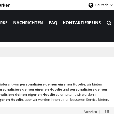
arken
Deutsch
RKE
NACHRICHTEN
FAQ
KONTAKTIERE UNS
Lieferant von
personalisiere deinen eigenen Hoodie
, wir bieten
ersonalisiere deinen eigenen Hoodie
und
personalisiere deinen
nalisiere deinen eigenen Hoodie
zu erhalten. , wir werden in
igenen Hoodie
, aber wir werden Ihnen einen besseren Service bieten.
Aussehen