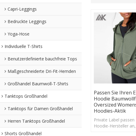
Capri-Leggings
Bedruckte Leggings
Yoga-Hose
Individuelle T-Shirts
Benutzerdefinierte bauchfreie Tops
Maßgeschneiderte Dri-Fit-Hemden
Großhandel Baumwoll-T-Shirts
Passen Sie Ihren 
Tanktops Großhandel
Hoodie Baumwollf
Oversized Womens
Tanktops für Damen Großhandel
Hoodies-Aktik
Private Label passen
Herren Tanktops Großhandel
Hoodie-Hersteller an
100% Baumwollfleec
Shorts Großhandel