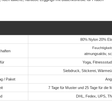
80% Nylon 20% Ela
Feuchtigkeit
chaften
atmungsaktiv, sch
für
Yoga, Fitnessstud
Siebdruck, Stickerei, Wärmeü
ag / Paket
Ang
it
7 Tage für Muster und 25 Tage für die 
nd
DHL, Fedex, UPS, TN