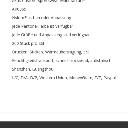
Aktik Custom Sportswear Manufacturer
AK0065
Nylon/Elasthan oder Anpassung
Jede Pantone-Farbe ist verfügbar
Jede Größe und Anpassung sind verfügbar
200 Stück pro Stil
Drucken, Sticken, Wärmeübertragung, ect
Feuchtigkeitstransport, schnell trocknend, antistatisch
Shenzhen, Guangzhou
L/C, D/A, D/P, Western Union, MoneyGram, T/T, Paypal
amen-Aktik