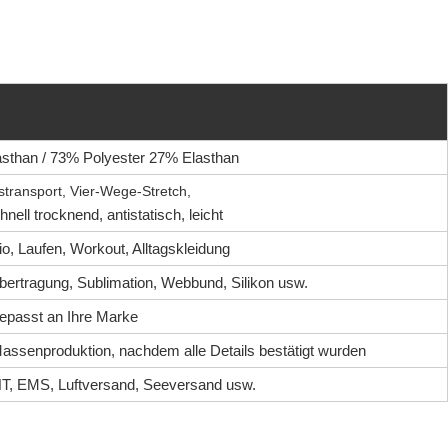
sthan / 73% Polyester 27% Elasthan
stransport, Vier-Wege-Stretch,
nell trocknend, antistatisch, leicht
io, Laufen, Workout, Alltagskleidung
bertragung, Sublimation, Webbund, Silikon usw.
epasst an Ihre Marke
Massenproduktion, nachdem alle Details bestätigt wurden
T, EMS, Luftversand, Seeversand usw.