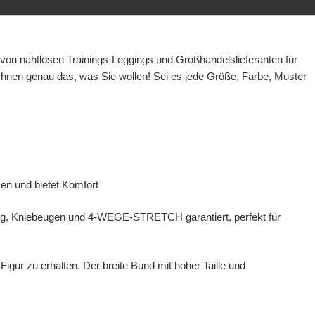
r von nahtlosen Trainings-Leggings und Großhandelslieferanten für
Ihnen genau das, was Sie wollen! Sei es jede Größe, Farbe, Muster
ken und bietet Komfort
htig, Kniebeugen und 4-WEGE-STRETCH garantiert, perfekt für
igur zu erhalten. Der breite Bund mit hoher Taille und