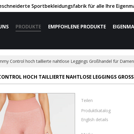
chneiderte Sportbekleidungsfabrik für alle Ihre Eigenm
UNS
PRODUKTE
EMPFOHLENE PRODUKTE
EIGENMA
my Control hoch taillierte nahtlose Leggings Großhandel für Damen
NTROL HOCH TAILLIERTE NAHTLOSE LEGGINGS GROSSH
Teilen
Produktkatalog
English details