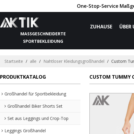
One-Stop-Service Maßges
ZUHAUSE
ÜBER 
MASSGESCHNEIDERTE S
PORTBEKLEIDUNG
Startseite
/
alle
/
Nahtloser Kleidungsgroßhandel
/
Custom Tum
PRODUKTKATALOG
CUSTOM TUMMY CO
Großhandel für Sportbekleidung
Großhandel Biker Shorts Set
Set aus Leggings und Crop-Top
Leggings Großhandel