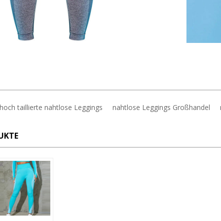
hoch taillierte nahtlose Leggings
nahtlose Leggings Großhandel
UKTE