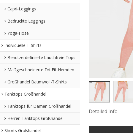
Capri-Leggings
Bedruckte Leggings
Yoga-Hose
Individuelle T-Shirts
Benutzerdefinierte bauchfreie Tops
Maßgeschneiderte Dri-Fit-Hemden
Großhandel Baumwoll-T-Shirts
Tanktops Großhandel
Tanktops für Damen Großhandel
Detailed Info
Herren Tanktops Großhandel
Shorts Großhandel
Custom Tummy Co