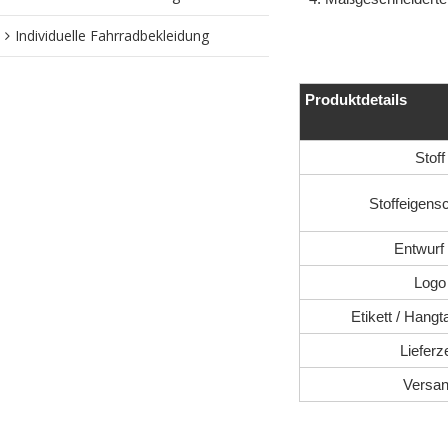
Individuelle Fahrradbekleidung
Produktdetails
Stoff
Stoffeigens
Entwurf 
Logo
Etikett / Hangt
Lieferze
Versa