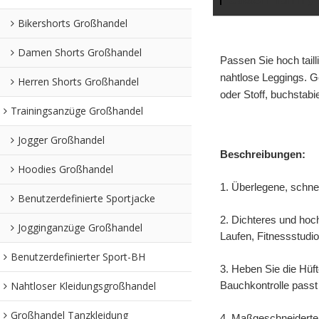
Bikershorts Großhandel
Damen Shorts Großhandel
Passen Sie hoch taill
nahtlose Leggings. G
Herren Shorts Großhandel
oder Stoff, buchstabi
Trainingsanzüge Großhandel
Jogger Großhandel
Beschreibungen:
Hoodies Großhandel
1. Überlegene, schnel
Benutzerdefinierte Sportjacke
2. Dichteres und hoc
Jogginganzüge Großhandel
Laufen, Fitnessstudio
Benutzerdefinierter Sport-BH
3. Heben Sie die Hüft
Nahtloser Kleidungsgroßhandel
Bauchkontrolle passt
Großhandel Tanzkleidung
4. Maßgeschneiderte, 