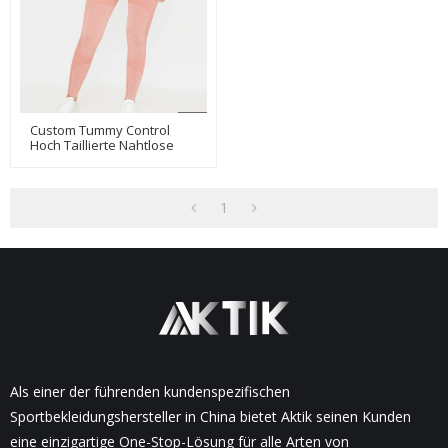
Custom Tummy Control
Hoch Taillierte Nahtlose
Leggings Großhandel Für
Damen-Aktik
1
Als einer der führenden kundenspezifischen
Sportbekleidungshersteller in China bietet Aktik seinen Kunden
eine einzigartige One-Stop-Lösung für alle Arten von