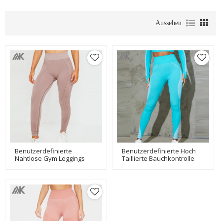
Aussehen
Benutzerdefinierte
Benutzerdefinierte Hoch
Nahtlose Gym Leggings
Taillierte Bauchkontrolle
Damen Hohe Taille
Nahtlose Trainingsleggings
Nahtlose Strumpfhosen
Großhandel-Aktik
Großhandel-Aktik