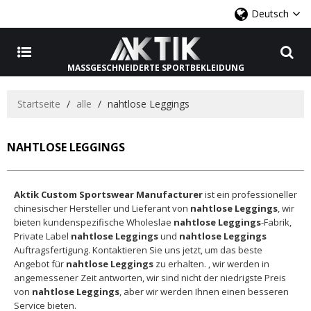
Deutsch
MASSGESCHNEIDERTE SPORTBEKLEIDUNG
Startseite
/
alle
/
nahtlose Leggings
NAHTLOSE LEGGINGS
Aktik Custom Sportswear Manufacturer
ist ein professioneller
chinesischer Hersteller und Lieferant von
nahtlose Leggings
, wir
bieten kundenspezifische Wholeslae
nahtlose Leggings
-Fabrik,
Private Label
nahtlose Leggings
und
nahtlose Leggings
Auftragsfertigung. Kontaktieren Sie uns jetzt, um das beste
Angebot für
nahtlose Leggings
zu erhalten. , wir werden in
angemessener Zeit antworten, wir sind nicht der niedrigste Preis
von
nahtlose Leggings
, aber wir werden Ihnen einen besseren
Service bieten.