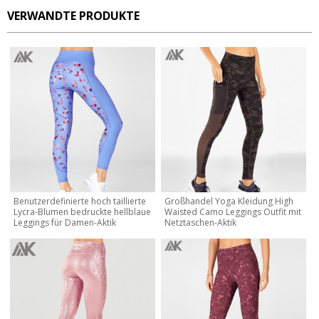
VERWANDTE PRODUKTE
Benutzerdefinierte hoch taillierte
Großhandel Yoga Kleidung High
Lycra-Blumen bedruckte hellblaue
Waisted Camo Leggings Outfit mit
Leggings für Damen-Aktik
Netztaschen-Aktik