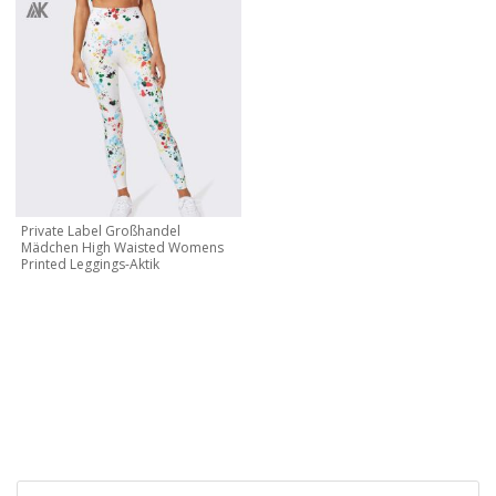
Private Label Großhandel
Mädchen High Waisted Womens
Printed Leggings-Aktik
KONTAKTIEREN SIE MICH JETZT
Lassen Sie uns Ihre eigene Marke und Ihr eigenes Design
erstellen, kontaktieren Sie uns noch heute für ein kostenloses
Angebot!