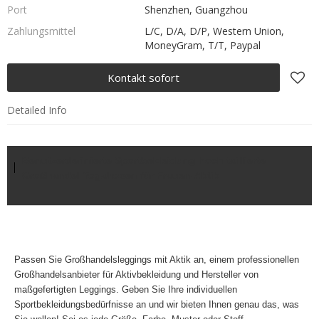
Port
Shenzhen, Guangzhou
Zahlungsmittel
L/C, D/A, D/P, Western Union,
MoneyGram, T/T, Paypal
Kontakt sofort
Detailed Info
Benutzerdefinierte Sportbekleidung hoch taillierte
Großhandel Yogahosen für Frauen-Aktik
Passen Sie Großhandelsleggings mit Aktik an, einem professionellen
Großhandelsanbieter für Aktivbekleidung und Hersteller von
maßgefertigten Leggings. Geben Sie Ihre
individuellen
Sportbekleidungsbedürfnisse an und wir bieten Ihnen genau das, was