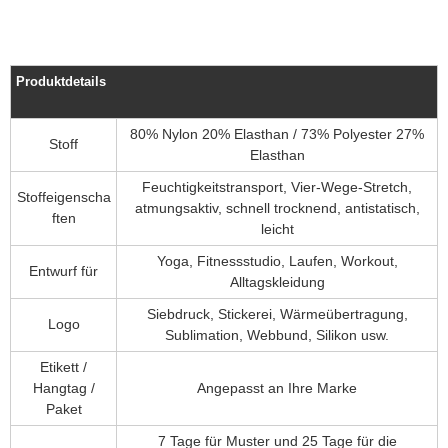
Produktdetails
80% Nylon 20% Elasthan / 73% Polyester 27%
Stoff
Elasthan
Feuchtigkeitstransport, Vier-Wege-Stretch,
Stoffeigenscha
atmungsaktiv, schnell trocknend, antistatisch,
ften
leicht
Yoga, Fitnessstudio, Laufen, Workout,
Entwurf für
Alltagskleidung
Siebdruck, Stickerei, Wärmeübertragung,
Logo
Sublimation, Webbund, Silikon usw.
Etikett /
Hangtag /
Angepasst an Ihre Marke
Paket
7 Tage für Muster und 25 Tage für die