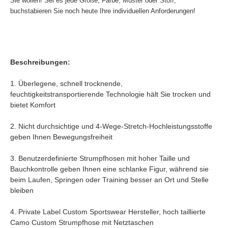
Sie wollen! Sei es jede Größe, Farbe, Muster oder Stoff,
buchstabieren Sie noch heute Ihre individuellen Anforderungen!
Beschreibungen:
1. Überlegene, schnell trocknende,
feuchtigkeitstransportierende Technologie hält Sie trocken und
bietet Komfort
2. Nicht durchsichtige und 4-Wege-Stretch-Hochleistungsstoffe
geben Ihnen Bewegungsfreiheit
3. Benutzerdefinierte Strumpfhosen mit hoher Taille und
Bauchkontrolle geben Ihnen eine schlanke Figur, während sie
beim Laufen, Springen oder Training besser an Ort und Stelle
bleiben
4. Private Label Custom Sportswear Hersteller, hoch taillierte
Camo Custom Strumpfhose mit Netztaschen