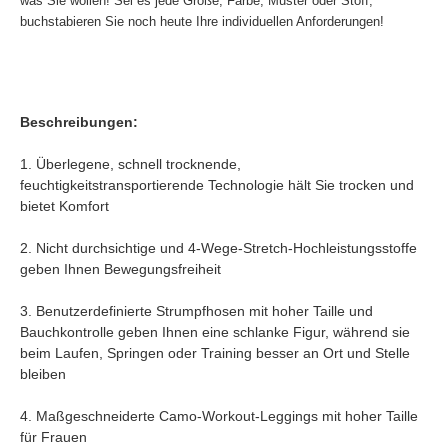
was Sie wollen! Sei es jede Größe, Farbe, Muster oder Stoff,
buchstabieren Sie noch heute Ihre individuellen Anforderungen!
Beschreibungen:
1. Überlegene, schnell trocknende,
feuchtigkeitstransportierende Technologie hält Sie trocken und
bietet Komfort
2. Nicht durchsichtige und 4-Wege-Stretch-Hochleistungsstoffe
geben Ihnen Bewegungsfreiheit
3. Benutzerdefinierte Strumpfhosen mit hoher Taille und
Bauchkontrolle geben Ihnen eine schlanke Figur, während sie
beim Laufen, Springen oder Training besser an Ort und Stelle
bleiben
4. Maßgeschneiderte Camo-Workout-Leggings mit hoher Taille
für Frauen