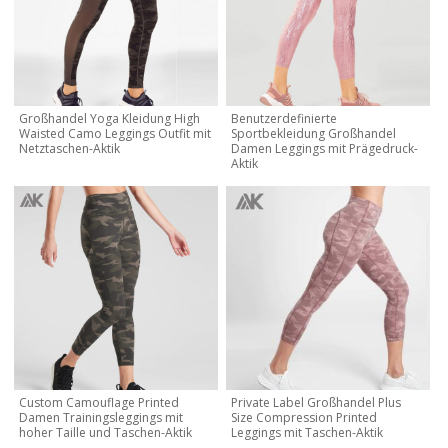
Großhandel Yoga Kleidung High
Benutzerdefinierte
Waisted Camo Leggings Outfit mit
Sportbekleidung Großhandel
Netztaschen-Aktik
Damen Leggings mit Prägedruck-
Aktik
Custom Camouflage Printed
Private Label Großhandel Plus
Damen Trainingsleggings mit
Size Compression Printed
hoher Taille und Taschen-Aktik
Leggings mit Taschen-Aktik