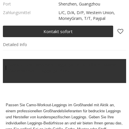
Port
Shenzhen, Guangzhou
Zahlungsmittel
L/C, D/A, D/P, Western Union,
MoneyGram, T/T, Paypal
Kontakt sofort
Detailed Info
Großhandel Bedruckte Leggings Hohe Taille Anpassen
Camo Workout Leggings-Aktik
Passen Sie Camo-Workout-Leggings im Großhandel mit Aktik an,
einem professionellen Großhandelslieferanten für bedruckte Leggings
und Hersteller von kundenspezifischen Leggings. Geben Sie Ihre
individuellen Leggings-Bedürfnisse an und wir bieten Ihnen genau das,