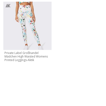
Private Label Großhandel
Mädchen High Waisted Womens
Printed Leggings-Aktik
KONTAKTIEREN SIE MICH JETZT
Lassen Sie uns Ihre eigene Marke und Ihr eigenes Design
erstellen, kontaktieren Sie uns noch heute für ein kostenloses
Angebot!