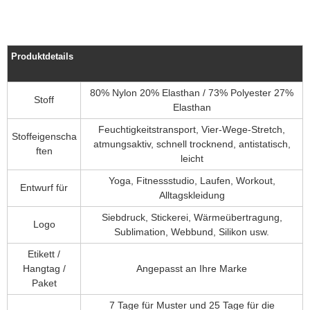
Produktdetails
80% Nylon 20% Elasthan / 73% Polyester 27%
Stoff
Elasthan
Feuchtigkeitstransport, Vier-Wege-Stretch,
Stoffeigenscha
atmungsaktiv, schnell trocknend, antistatisch,
ften
leicht
Yoga, Fitnessstudio, Laufen, Workout,
Entwurf für
Alltagskleidung
Siebdruck, Stickerei, Wärmeübertragung,
Logo
Sublimation, Webbund, Silikon usw.
Etikett /
Hangtag /
Angepasst an Ihre Marke
Paket
7 Tage für Muster und 25 Tage für die