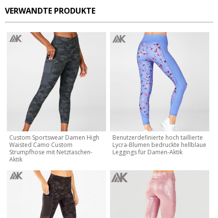
VERWANDTE PRODUKTE
Custom Sportswear Damen High
Benutzerdefinierte hoch taillierte
Waisted Camo Custom
Lycra-Blumen bedruckte hellblaue
Strumpfhose mit Netztaschen-
Leggings für Damen-Aktik
Aktik