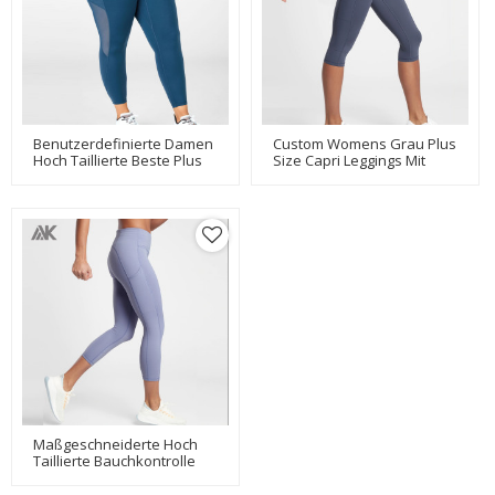
Benutzerdefinierte Damen
Custom Womens Grau Plus
Hoch Taillierte Beste Plus
Size Capri Leggings Mit
Size Active Legging Mit
Taschen Auf Beiden
Mesh-Taschen-Aktik
Seiten-Aktik
Maßgeschneiderte Hoch
Taillierte Bauchkontrolle
Capri Plus Size Leggings Mit
Taschen-Aktik