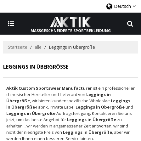
Deutsch
MASSGESCHNEIDERTE SPORTBEKLEIDUNG
Startseite
/
alle
/
Leggings in Übergröße
LEGGINGS IN ÜBERGRÖSSE
Aktik Custom Sportswear Manufacturer
ist ein professioneller
chinesischer Hersteller und Lieferant von
Leggings in
Übergröße
, wir bieten kundenspezifische Wholeslae
Leggings
in Übergröße
-Fabrik, Private Label
Leggings in Übergröße
und
Leggings in Übergröße
Auftragsfertigung. Kontaktieren Sie uns
jetzt, um das beste Angebot für
Leggings in Übergröße
zu
erhalten. , wir werden in angemessener Zeit antworten, wir sind
nicht der niedrigste Preis von
Leggings in Übergröße
, aber wir
werden Ihnen einen besseren Service bieten.