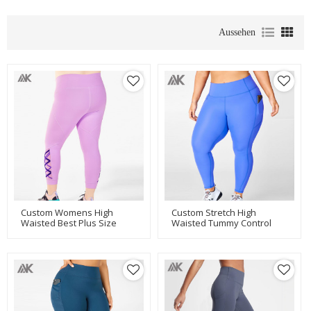
Aussehen
Custom Womens High
Custom Stretch High
Waisted Best Plus Size
Waisted Tummy Control
Leggings Mit Mesh-
Plus Size Leggings Mit
Einsätzen-Aktik
Taschen-Aktik