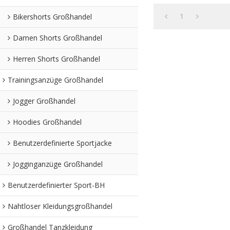
beste Großhandelssp
Reißve
1
Bikershorts Großhandel
Damen Shorts Großhandel
Herren Shorts Großhandel
Trainingsanzüge Großhandel
Jogger Großhandel
Hoodies Großhandel
Benutzerdefinierte Sportjacke
Jogginganzüge Großhandel
Benutzerdefinierter Sport-BH
Nahtloser Kleidungsgroßhandel
Großhandel Tanzkleidung