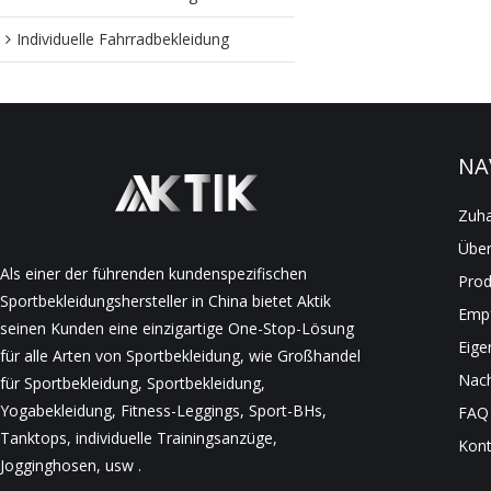
Individuelle Fahrradbekleidung
NA
Zuh
Über
Als einer der führenden kundenspezifischen
Prod
Sportbekleidungshersteller in China bietet Aktik
Empf
seinen Kunden eine einzigartige One-Stop-Lösung
Eige
für alle Arten von Sportbekleidung, wie Großhandel
Nach
für Sportbekleidung, Sportbekleidung,
Yogabekleidung, Fitness-Leggings, Sport-BHs,
FAQ
Tanktops, individuelle Trainingsanzüge,
Kont
Jogginghosen, usw .