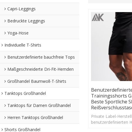
Capri-Leggings
Bedruckte Leggings
Yoga-Hose
Individuelle T-Shirts
Benutzerdefinierte bauchfreie Tops
Maßgeschneiderte Dri-Fit-Hemden
Großhandel Baumwoll-T-Shirts
Benutzerdefiniert
Tanktops Großhandel
Trainingsshorts 
Beste Sportliche S
Tanktops für Damen Großhandel
Reißverschlusstas
Private Label-Herstel
Herren Tanktops Großhandel
benutzerdefinierten 
Trainingsshorts, Dry 
Shorts Großhandel