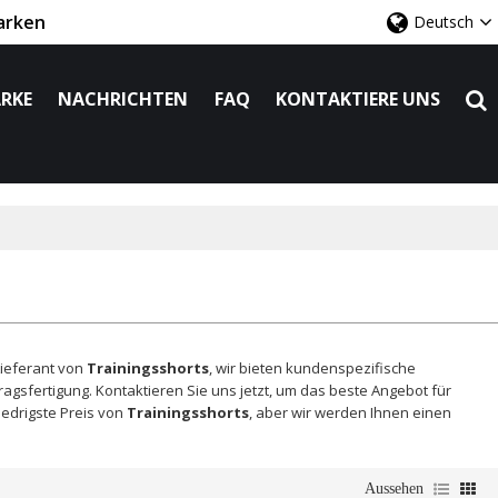
arken
Deutsch
RKE
NACHRICHTEN
FAQ
KONTAKTIERE UNS
Lieferant von
Trainingsshorts
, wir bieten kundenspezifische
ragsfertigung. Kontaktieren Sie uns jetzt, um das beste Angebot für
iedrigste Preis von
Trainingsshorts
, aber wir werden Ihnen einen
Aussehen